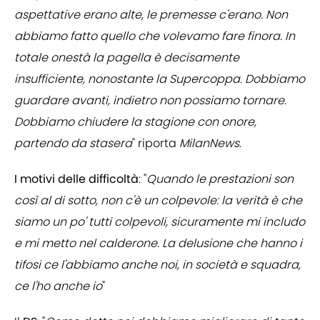
aspettative erano alte, le premesse c'erano. Non
abbiamo fatto quello che volevamo fare finora. In
totale onestà la pagella è decisamente
insufficiente, nonostante la Supercoppa. Dobbiamo
guardare avanti, indietro non possiamo tornare.
Dobbiamo chiudere la stagione con onore,
partendo da stasera
" riporta
MilanNews
.
I motivi delle difficoltà
: "
Quando le prestazioni son
così al di sotto, non c'è un colpevole: la verità è che
siamo un po' tutti colpevoli, sicuramente mi includo
e mi metto nel calderone. La delusione che hanno i
tifosi ce l'abbiamo anche noi, in società e squadra,
ce l'ho anche io
"