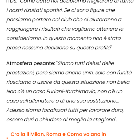
Il
DS
: "
Come detto noi dobbiamo migliorare di tanto
i nostri risultati sportivi. Se ci sono figure che
possiamo portare nel club che ci aiuteranno a
raggiungere i risultati che vogliamo ottenere le
consideriamo. In questo momento non è stata
presa nessuna decisione su questo profilo
"
Atmosfera pesante
: "
Siamo tutti delusi delle
prestazioni, però siamo anche uniti: solo con l'unità
riusciamo a uscire da questa situazione non bella.
Non c'è un caso Furlani-Ibrahimovic, non c'è un
caso sull'allenatore o di una sua sostituzione...
Adesso siamo focalizzati tutti per lavorare duro,
essere duri e chiudere al meglio la stagione
".
Crolla il Milan, Roma e Como volano in
•