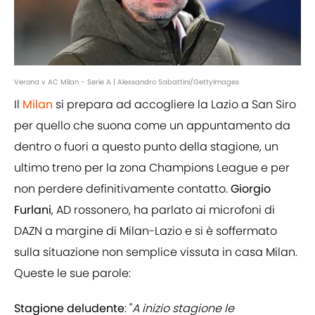
Verona v AC Milan - Serie A | Alessandro Sabattini/GettyImages
Il
Milan
si prepara ad accogliere la Lazio a San Siro
per quello che suona come un appuntamento da
dentro o fuori a questo punto della stagione, un
ultimo treno per la zona Champions League e per
non perdere definitivamente contatto.
Giorgio
Furlani
, AD rossonero, ha parlato ai microfoni di
DAZN a margine di Milan-Lazio e si è soffermato
sulla situazione non semplice vissuta in casa Milan.
Queste le sue parole:
Stagione deludente
: "
A inizio stagione le