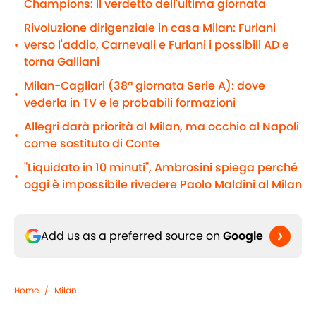
Champions: il verdetto dell'ultima giornata
Rivoluzione dirigenziale in casa Milan: Furlani
verso l'addio, Carnevali e Furlani i possibili AD e
•
torna Galliani
Milan-Cagliari (38ª giornata Serie A): dove
•
vederla in TV e le probabili formazioni
Allegri darà priorità al Milan, ma occhio al Napoli
•
come sostituto di Conte
"Liquidato in 10 minuti", Ambrosini spiega perché
•
oggi è impossibile rivedere Paolo Maldini al Milan
Add us as a preferred source on
Google
Home
/
Milan