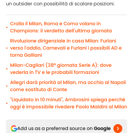
un outsider con possibilità di scalare posizioni.
Crolla il Milan, Roma e Como volano in
•
Champions: il verdetto dell'ultima giornata
Rivoluzione dirigenziale in casa Milan: Furlani
verso l'addio, Carnevali e Furlani i possibili AD e
•
torna Galliani
Milan-Cagliari (38ª giornata Serie A): dove
•
vederla in TV e le probabili formazioni
Allegri darà priorità al Milan, ma occhio al Napoli
•
come sostituto di Conte
"Liquidato in 10 minuti", Ambrosini spiega perché
•
oggi è impossibile rivedere Paolo Maldini al Milan
Add us as a preferred source on
Google