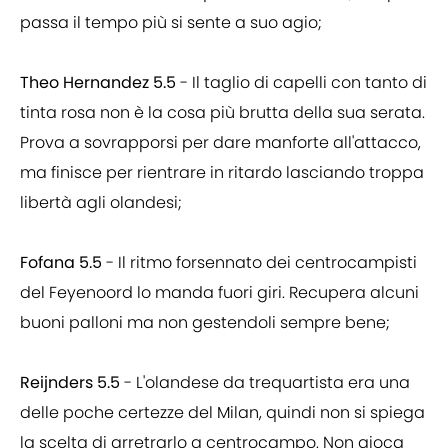
passa il tempo più si sente a suo agio;
Theo Hernandez 5.5
- Il taglio di capelli con tanto di
tinta rosa non è la cosa più brutta della sua serata.
Prova a sovrapporsi per dare manforte all'attacco,
ma finisce per rientrare in ritardo lasciando troppa
libertà agli olandesi;
Fofana 5.5
- Il ritmo forsennato dei centrocampisti
del Feyenoord lo manda fuori giri. Recupera alcuni
buoni palloni ma non gestendoli sempre bene;
Reijnders 5.5
- L'olandese da trequartista era una
delle poche certezze del Milan, quindi non si spiega
la scelta di arretrarlo a centrocampo. Non gioca