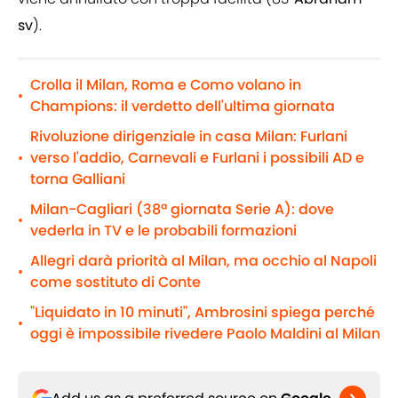
sv
).
Crolla il Milan, Roma e Como volano in
•
Champions: il verdetto dell'ultima giornata
Rivoluzione dirigenziale in casa Milan: Furlani
verso l'addio, Carnevali e Furlani i possibili AD e
•
torna Galliani
Milan-Cagliari (38ª giornata Serie A): dove
•
vederla in TV e le probabili formazioni
Allegri darà priorità al Milan, ma occhio al Napoli
•
come sostituto di Conte
"Liquidato in 10 minuti", Ambrosini spiega perché
•
oggi è impossibile rivedere Paolo Maldini al Milan