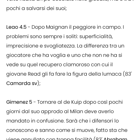
pochi a salvarsi dei suoi;
Leao 4.5
- Dopo Maignan il peggiore in campo. I
problemi sono sempre i soliti: superficialità,
imprecisione e svogliatezza. La differenza tra un
giocatore che ha voglia e uno che non ne ha si
vede su quel recupero clamoroso con cui il
giovane Read gli fa fare la figura della lumaca (83'
Camarda sv
);
Gimenez 5
- Tornare al de Kuip dopo così pochi
giorni dal suo approdo al Milan deve averlo
mandato in confusione. Sarà che i difensori lo
conoscono e sanno come si muove, fatto sta che
viene annullato con troppa facilità (83'
Abraham