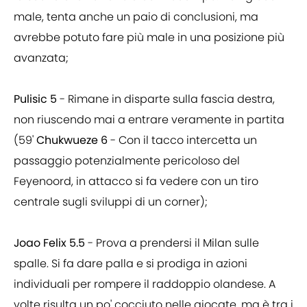
male, tenta anche un paio di conclusioni, ma
avrebbe potuto fare più male in una posizione più
avanzata;
Pulisic 5
- Rimane in disparte sulla fascia destra,
non riuscendo mai a entrare veramente in partita
(59'
Chukwueze 6
- Con il tacco intercetta un
passaggio potenzialmente pericoloso del
Feyenoord, in attacco si fa vedere con un tiro
centrale sugli sviluppi di un corner);
Joao Felix 5.5
- Prova a prendersi il Milan sulle
spalle. Si fa dare palla e si prodiga in azioni
individuali per rompere il raddoppio olandese. A
volte risulta un po' cocciuto nelle giocate, ma è tra i