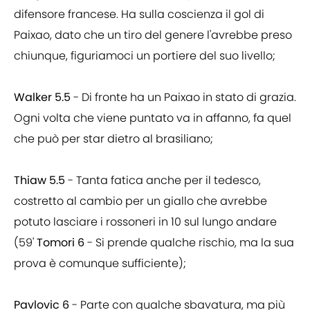
difensore francese. Ha sulla coscienza il gol di
Paixao, dato che un tiro del genere l'avrebbe preso
chiunque, figuriamoci un portiere del suo livello;
Walker 5.5
- Di fronte ha un Paixao in stato di grazia.
Ogni volta che viene puntato va in affanno, fa quel
che può per star dietro al brasiliano;
Thiaw 5.5
- Tanta fatica anche per il tedesco,
costretto al cambio per un giallo che avrebbe
potuto lasciare i rossoneri in 10 sul lungo andare
(59'
Tomori 6
- Si prende qualche rischio, ma la sua
prova è comunque sufficiente);
Pavlovic 6
- Parte con qualche sbavatura, ma più