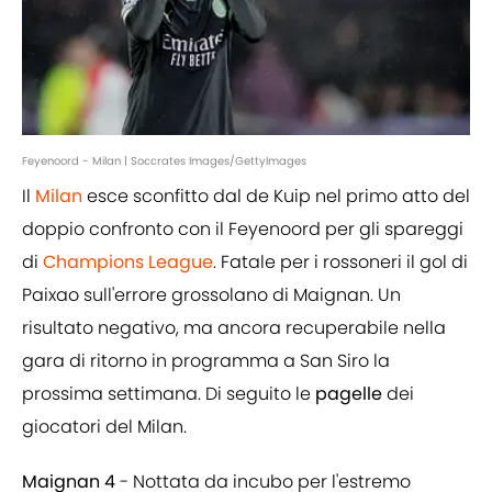
Feyenoord - Milan | Soccrates Images/GettyImages
Il
Milan
esce sconfitto dal de Kuip nel primo atto del
doppio confronto con il Feyenoord per gli spareggi
di
Champions League
. Fatale per i rossoneri il gol di
Paixao sull'errore grossolano di Maignan. Un
risultato negativo, ma ancora recuperabile nella
gara di ritorno in programma a San Siro la
prossima settimana. Di seguito le
pagelle
dei
giocatori del Milan.
Maignan 4
- Nottata da incubo per l'estremo