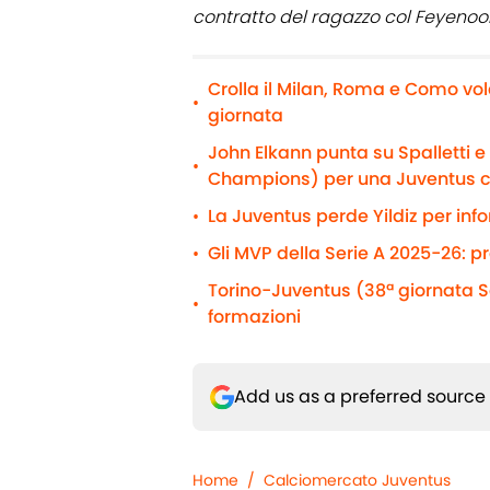
contratto del ragazzo col Feyenoo
Crolla il Milan, Roma e Como vol
•
giornata
John Elkann punta su Spalletti 
•
Champions) per una Juventus 
La Juventus perde Yildiz per info
•
Gli MVP della Serie A 2025-26: p
•
Torino-Juventus (38ª giornata Se
•
formazioni
Add us as a preferred source
Home
/
Calciomercato Juventus