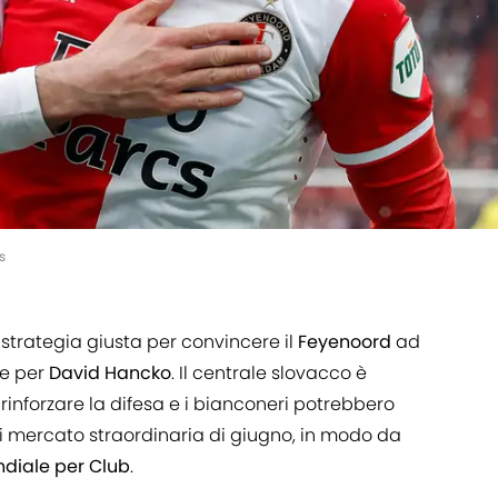
s
strategia giusta per convincere il
Feyenoord
ad
he per
David Hancko
. Il centrale slovacco è
rinforzare la difesa e i bianconeri potrebbero
 di mercato straordinaria di giugno, in modo da
diale per Club
.