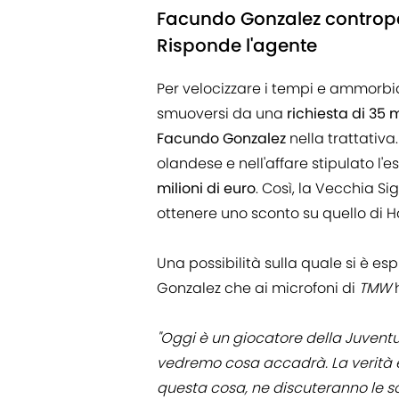
Facundo Gonzalez contropa
Risponde l'agente
Per velocizzare i tempi e ammorbi
smuoversi da una
richiesta di 35 m
Facundo Gonzalez
nella trattativa.
olandese e nell'affare stipulato l'e
milioni di euro
. Così, la Vecchia Si
ottenere uno sconto su quello di 
Una possibilità sulla quale si è es
Gonzalez che ai microfoni di
TMW
h
"Oggi è un giocatore della Juventus
vedremo cosa accadrà. La verità è
questa cosa, ne discuteranno le soc