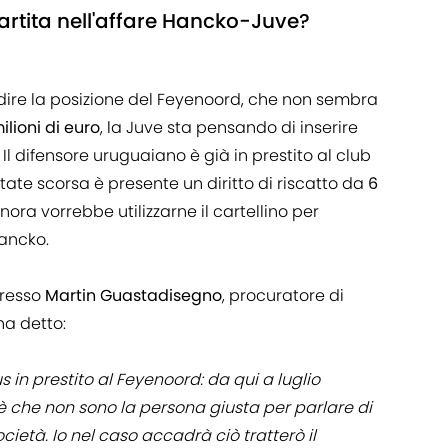
rtita nell'affare Hancko-Juve?
dire la posizione del Feyenoord, che non sembra
ilioni di euro
, la Juve sta pensando di inserire
 Il difensore uruguaiano è già in prestito al club
state scorsa è presente un diritto di riscatto da
6
gnora vorrebbe utilizzarne il cartellino per
Hancko.
presso
Martin Guastadisegno
, procuratore di
a detto:
 in prestito al Feyenoord: da qui a luglio
 che non sono la persona giusta per parlare di
ietà. Io nel caso accadrà ciò tratterò il