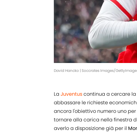
David Hancko | Soccrates Images/GettyImage
La
Juventus
continua a cercare la 
abbassare le richieste economic
ancora l'obiettivo numero uno per 
tornare alla carica nella finestra
averlo a disposizione già per il
Mon