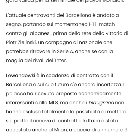
gara valida per la semifinale dei playoff Mondiali.
L'attuale centravanti del Barcellona è andato a
segno, portando sul momentaneo 1-1 il match
contro gli albanesi, prima della rete della vittoria di
Piotr Zielinski, un compagno di nazionale che
potrebbe ritrovare in Serie A, anche se con la
maglia dei rivali dell'Inter.
Lewandowki è in scadenza di contratto con il
Barcellona
e sul suo futuro c'è ancora incertezza. Il
polacco
ha ricevuto proposte economicamente
interessanti dalla MLS
, ma anche i
blaugrana
non
hanno escluso totalmente la possibilità di mettere
sul piatto il rinnovo di contratto. In Italia è stato
accostato anche al Milan, a caccia di un numero 9