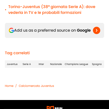
Torino-Juventus (38ª giornata Serie A): dove
•
vederla in TV e le probabili formazioni
Add us as a preferred source on
Google
Tag correlati
Juventus
Serie A
Inter
Nazionale
Champions League
Spagna
Home
/
Calciomercato Juventus