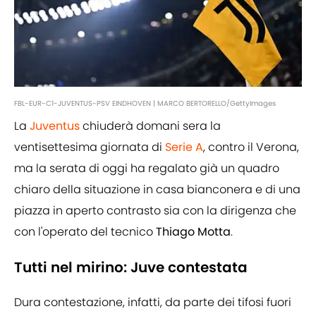
FBL-EUR-C1-JUVENTUS-PSV EINDHOVEN | MARCO BERTORELLO/GettyImages
La
Juventus
chiuderà domani sera la
ventisettesima giornata di
Serie A
, contro il Verona,
ma la serata di oggi ha regalato già un quadro
chiaro della situazione in casa bianconera e di una
piazza in aperto contrasto sia con la dirigenza che
con l'operato del tecnico
Thiago Motta
.
Tutti nel mirino: Juve contestata
Dura contestazione, infatti, da parte dei tifosi fuori