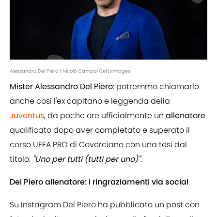
Alessandro Del Piero | Nicolò Campo/GettyImages
Mister Alessandro Del Piero
: potremmo chiamarlo
anche così l'ex capitano e leggenda della
Juventus
, da poche ore ufficialmente un
allenatore
qualificato dopo aver completato e superato il
corso UEFA PRO di Coverciano con una tesi dal
titolo:
"Uno per tutti (tutti per uno)"
.
Del Piero allenatore: i ringraziamenti via social
Su Instagram Del Piero ha pubblicato un post con