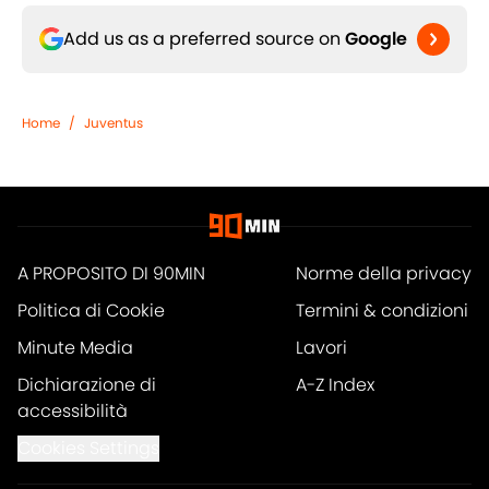
Add us as a preferred source on
Google
Home
/
Juventus
A PROPOSITO DI 90MIN
Norme della privacy
Politica di Cookie
Termini & condizioni
Minute Media
Lavori
Dichiarazione di
A-Z Index
accessibilità
Cookies Settings