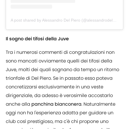
A post shared by Alessandro Del Piero (@alessandrodelpiero)
Il sogno dei tifosi della Juve
Tra i numerosi commenti di congratulazioni non
sono mancati ovviamente quelli dei tifosi della
Juve, molti dei quali sognano da tempo un ritorno
trionfale di Del Piero. Se in passato esso poteva
concretizzarsi esclusivamente in una veste
dirigenziale, da adesso è verosimile accostarlo
anche alla
panchina bianconera
. Naturalmente
oggi non ha l'esperienza adatta per guidare un
club così prestigioso, ma c'è chi propone uno