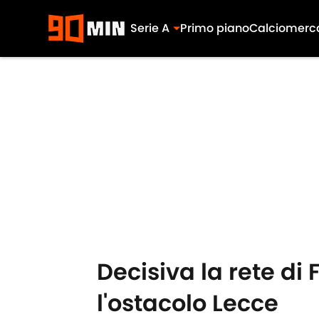
Serie A
Primo piano
Calciomerc
Skip to main content
Decisiva la rete di 
l'ostacolo Lecce