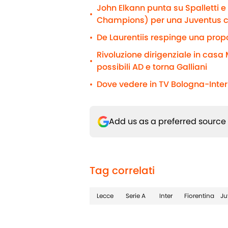
John Elkann punta su Spalletti 
•
Champions) per una Juventus 
De Laurentiis respinge una propo
•
Rivoluzione dirigenziale in casa M
•
possibili AD e torna Galliani
Dove vedere in TV Bologna-Inter 
•
Add us as a preferred source
Tag correlati
Lecce
Serie A
Inter
Fiorentina
Ju