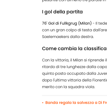
I gol della partita
76' Gol di Fullkgrug (Milan)
- Il ted
con un gran colpo di testa dall'are
Saelemaekers dalla destra.
Come cambia la classifica 
Con la vittoria, il Milan si riprende
ritardo di tre lunghezze dalla capo
quinto posto occupato dalla Juven
dopo l'ultima vittoria della Fiorent
merito con la squadra viola.
Banda regala la salvezza a Di F
•