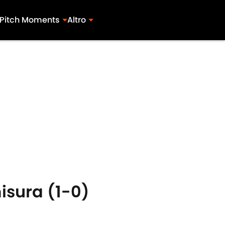
Pitch Moments
Altro
misura (1-0)