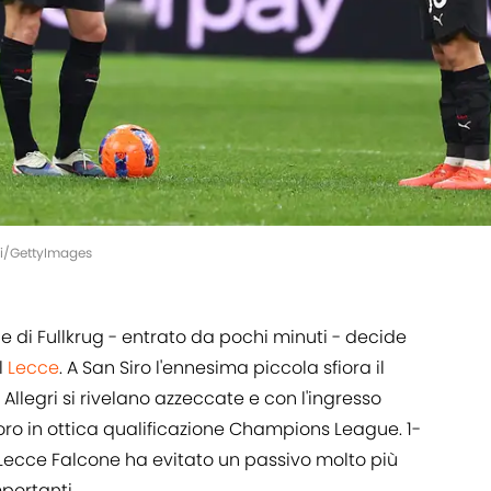
ini/GettyImages
ne di Fullkrug - entrato da pochi minuti - decide
l
Lecce
. A San Siro l'ennesima piccola sfiora il
 Allegri si rivelano azzeccate e con l'ingresso
'oro in ottica qualificazione Champions League. 1-
elle Lecce Falcone ha evitato un passivo molto più
portanti.