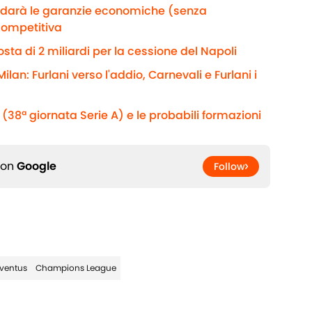
e darà le garanzie economiche (senza
competitiva
sta di 2 miliardi per la cessione del Napoli
ilan: Furlani verso l'addio, Carnevali e Furlani i
(38ª giornata Serie A) e le probabili formazioni
 on
Google
Follow
ventus
Champions League