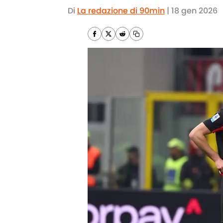
Di
La redazione di 90min
|
18 gen 2026