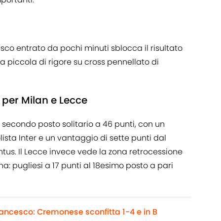
esco entrato da pochi minuti sblocca il risultato
a piccola di rigore su cross pennellato di
per Milan e Lecce
 il secondo posto solitario a 46 punti, con un
lista Inter e un vantaggio di sette punti dal
tus. Il Lecce invece vede la zona retrocessione
ina: pugliesi a 17 punti al 18esimo posto a pari
rancesco: Cremonese sconfitta 1-4 e in B