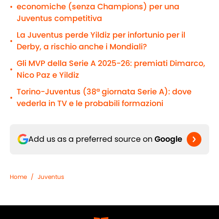
economiche (senza Champions) per una
•
Juventus competitiva
La Juventus perde Yildiz per infortunio per il
•
Derby, a rischio anche i Mondiali?
Gli MVP della Serie A 2025-26: premiati Dimarco,
•
Nico Paz e Yildiz
Torino-Juventus (38ª giornata Serie A): dove
•
vederla in TV e le probabili formazioni
Add us as a preferred source on
Google
Home
/
Juventus