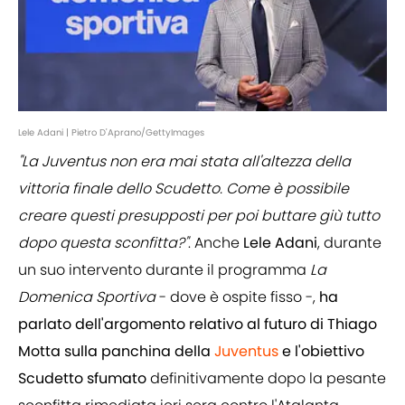
Lele Adani | Pietro D'Aprano/GettyImages
"La Juventus non era mai stata all'altezza della
vittoria finale dello Scudetto. Come è possibile
creare questi presupposti per poi buttare giù tutto
dopo questa sconfitta?"
. Anche
Lele Adani
, durante
un suo intervento durante il programma
La
Domenica Sportiva
- dove è ospite fisso -,
ha
parlato dell'argomento relativo al futuro di Thiago
Motta sulla panchina della
Juventus
e l'obiettivo
Scudetto sfumato
definitivamente dopo la pesante