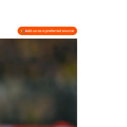
Add us as a preferred source