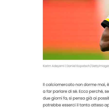
Karim Adeyemi | Daniel Kopatsch/GettyImage
Il calciomercato non dorme mai, è 
a far parlare di sé. Ecco perché, s
due giorni fa, si pensa già ai possi
potrebbe esserci il tanto atteso 