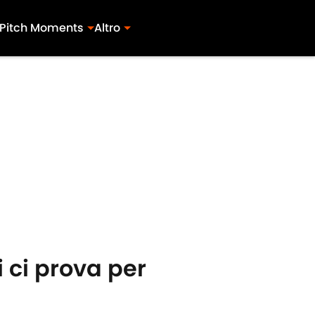
Pitch Moments
Altro
i ci prova per