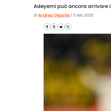
Adeyemi può ancora arrivare in 
Di
Andrea Gigante
|
5 feb 2025