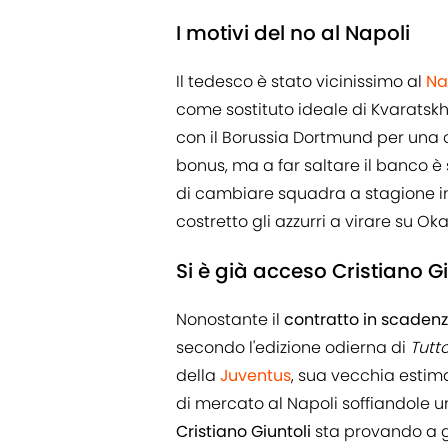
I motivi del no al Napoli
Il tedesco è stato vicinissimo al
Na
come sostituto ideale di Kvaratskh
con il Borussia Dortmund per una c
bonus, ma a far saltare il banco è
di cambiare squadra a stagione in 
costretto gli azzurri a virare su Oka
Si è già acceso Cristiano Gi
Nonostante il
contratto in scadenz
secondo l'edizione odierna di
Tutt
della
Juventus
, sua vecchia esti
di mercato al Napoli soffiandole u
Cristiano Giuntoli
sta provando a g