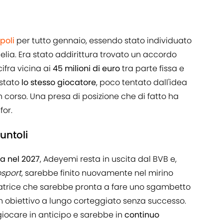
poli
per tutto gennaio, essendo stato individuato
elia. Era stato addirittura trovato un accordo
ifra vicina ai
45 milioni di euro
tra parte fissa e
 stato
lo stesso giocatore
, poco tentato dall'idea
corso. Una presa di posizione che di fatto ha
for.
untoli
a nel 2027
, Adeyemi resta in uscita dal BVB e,
osport
, sarebbe finito nuovamente nel mirino
matrice che sarebbe pronta a fare uno sgambetto
n obiettivo a lungo corteggiato senza successo.
iocare in anticipo e sarebbe in
continuo