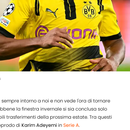
s
sempre intorno a noi e non vede l'ora di tornare
ebbene la finestra invernale si sia conclusa solo
bili trasferimenti della prossima estate. Tra questi
approdo di
Karim Adeyemi
in
Serie A
.