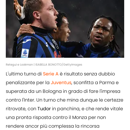
Retegui e Lookman | ISABELLA BONOTTO/GettyImages
L'ultimo turno di
Serie A
è risultato senza dubbio
penalizzante per la
Juventus
, sconfitta a Parma e
superata da un Bologna in grado di fare l'impresa
contro l'Inter. Un turno che mina dunque le certezze
ritrovate, con
Tudor
in panchina, e che rende vitale
una pronta risposta contro il Monza per non
rendere ancor più complessa la rincorsa