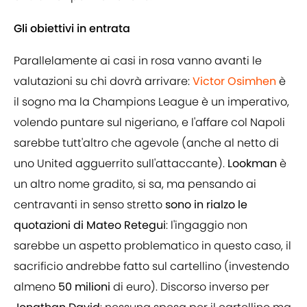
Gli obiettivi in entrata
Parallelamente ai casi in rosa vanno avanti le
valutazioni su chi dovrà arrivare:
Victor Osimhen
è
il sogno ma la Champions League è un imperativo,
volendo puntare sul nigeriano, e l'affare col Napoli
sarebbe tutt'altro che agevole (anche al netto di
uno United agguerrito sull'attaccante).
Lookman
è
un altro nome gradito, si sa, ma pensando ai
centravanti in senso stretto
sono in rialzo le
quotazioni di Mateo Retegui
: l'ingaggio non
sarebbe un aspetto problematico in questo caso, il
sacrificio andrebbe fatto sul cartellino (investendo
almeno
50 milioni
di euro). Discorso inverso per