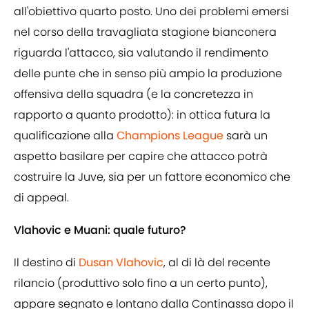
all'obiettivo quarto posto. Uno dei problemi emersi
nel corso della travagliata stagione bianconera
riguarda l'attacco, sia valutando il rendimento
delle punte che in senso più ampio la produzione
offensiva della squadra (e la concretezza in
rapporto a quanto prodotto): in ottica futura la
qualificazione alla
Champions League
sarà un
aspetto basilare per capire che attacco potrà
costruire la Juve, sia per un fattore economico che
di appeal.
Vlahovic e Muani: quale futuro?
Il destino di
Dusan Vlahovic
, al di là del recente
rilancio (produttivo solo fino a un certo punto),
appare segnato e lontano dalla Continassa dopo il