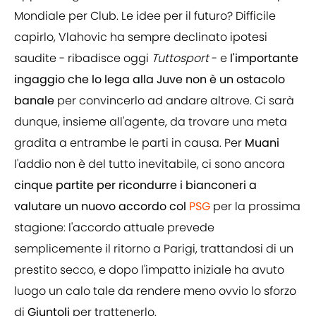
Mondiale per Club. Le idee per il futuro? Difficile
capirlo, Vlahovic ha sempre declinato ipotesi
saudite - ribadisce oggi
Tuttosport
- e
l'importante
ingaggio che lo lega alla Juve non è un ostacolo
banale
per convincerlo ad andare altrove. Ci sarà
dunque, insieme all'agente, da trovare una meta
gradita a entrambe le parti in causa. Per
Muani
l'addio non è del tutto inevitabile, ci sono ancora
cinque partite per ricondurre i bianconeri a
valutare un nuovo accordo col
PSG
per la prossima
stagione: l'accordo attuale prevede
semplicemente il ritorno a Parigi, trattandosi di un
prestito secco, e dopo l'impatto iniziale ha avuto
luogo un calo tale da rendere meno ovvio lo sforzo
di
Giuntoli
per trattenerlo.