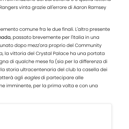
 i Rangers vinta grazie all'errore di Aaron Ramsey
lemento comune fra le due finali. L'altro presente
mada
, passato brevemente per l'Italia in una
ortunato dopo mezz'ora proprio del Community
ea, la vittoria del Crystal Palace ha una portata
gna di qualche mese fa (sia per la differenza di
lla storia ultracentenaria del club la casella dei
etterà agli
eagles
di partecipare alle
ne imminente, per la prima volta e con una