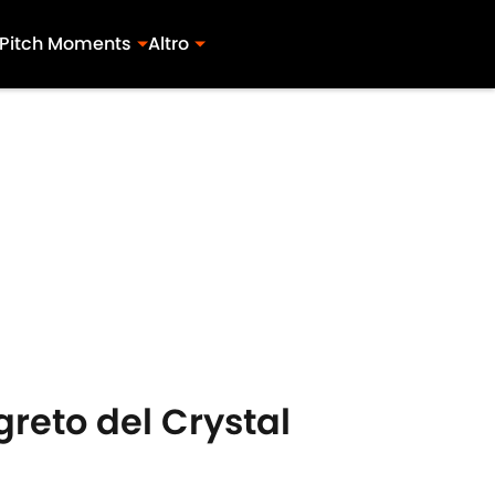
Pitch Moments
Altro
egreto del Crystal