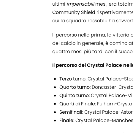
ultimi
impensabili
mesi, era totalm
Community Shield
rispettivamente 
cui la squadra rossoblu ha sovver
Il percorso nella prima, la vittoria
del calcio in generale, è cominciat
quattro mesi più tardi con il succ
Il percorso del Crystal Palace ne
Terzo turno:
Crystal Palace-Sto
Quarto turno:
Doncaster-Crysta
Quinto turno:
Crystal Palace-Mil
Quarti di Finale:
Fulham-Crystal
Semifinali:
Crystal Palace-Aston 
Finale:
Crystal Palace-Manchest