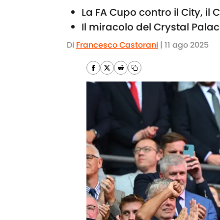
La FA Cupo contro il City, il
Il miracolo del Crystal Palac
Di
Francesco Castorani
|
11 ago 2025