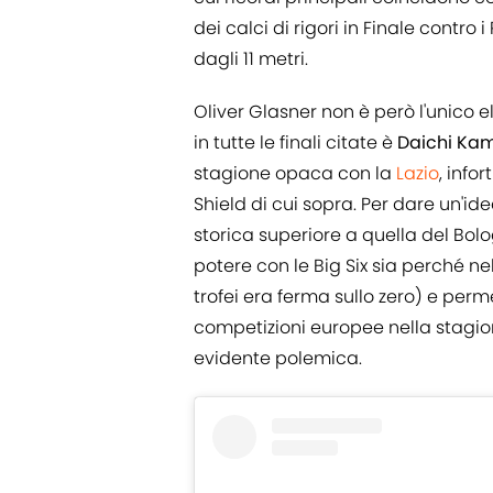
dei calci di rigori in Finale contro
dagli 11 metri.
Oliver Glasner non è però l'unico e
in tutte le finali citate è
Daichi Ka
stagione opaca con la
Lazio
, inf
Shield di cui sopra. Per dare un'id
storica superiore a quella del Bolo
potere con le Big Six sia perché ne
trofei era ferma sullo zero) e perm
competizioni europee nella stagio
evidente polemica.