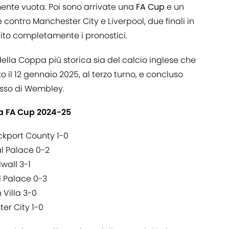
ente vuota. Poi sono arrivate una
FA Cup
e un
contro Manchester City e Liverpool, due finali in
tito completamente i pronostici.
 della Coppa più storica sia del calcio inglese che
o il 12 gennaio 2025, al terzo turno, e concluso
esso di Wembley.
lla FA Cup 2024-25
ckport County 1-0
l Palace 0-2
wall 3-1
 Palace 0-3
Villa 3-0
er City 1-0