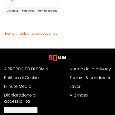
Juventus
Fan Voice
Premier League
Home
/
Calciomercato Juventus
A PROPOSITO DI 90MIN
Norme della privacy
Politica di Cookie
Termini & condizioni
Minute Media
Lavori
Dichiarazione di
A-Z Index
accessibilità
Cookies Settings