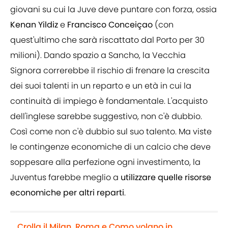
giovani su cui la Juve deve puntare con forza, ossia
Kenan Yildiz
e
Francisco Conceiçao
(con
quest'ultimo che sarà riscattato dal Porto per 30
milioni). Dando spazio a Sancho, la Vecchia
Signora correrebbe il rischio di frenare la crescita
dei suoi talenti in un reparto e un età in cui la
continuità di impiego è fondamentale. L'acquisto
dell'inglese sarebbe suggestivo, non c'è dubbio.
Così come non c'è dubbio sul suo talento. Ma viste
le contingenze economiche di un calcio che deve
soppesare alla perfezione ogni investimento, la
Juventus farebbe meglio a
utilizzare quelle risorse
economiche per altri reparti
.
Crolla il Milan, Roma e Como volano in