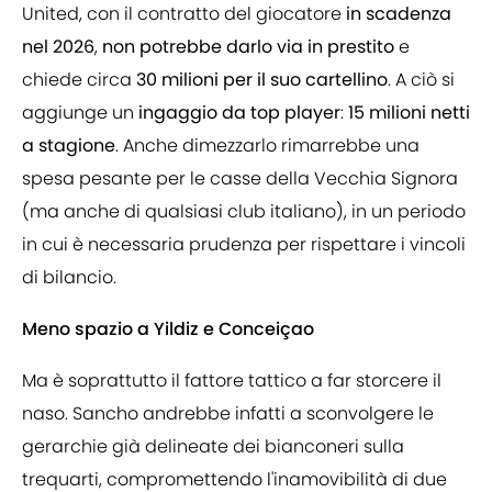
United, con il contratto del giocatore
in scadenza
nel 2026
,
non potrebbe darlo via in prestito
e
chiede circa
30 milioni per il suo cartellino
. A ciò si
aggiunge un
ingaggio da top player
:
15 milioni netti
a stagione
. Anche dimezzarlo rimarrebbe una
spesa pesante per le casse della Vecchia Signora
(ma anche di qualsiasi club italiano), in un periodo
in cui è necessaria prudenza per rispettare i vincoli
di bilancio.
Meno spazio a Yildiz e Conceiçao
Ma è soprattutto il fattore tattico a far storcere il
naso. Sancho andrebbe infatti a sconvolgere le
gerarchie già delineate dei bianconeri sulla
trequarti, compromettendo l'inamovibilità di due