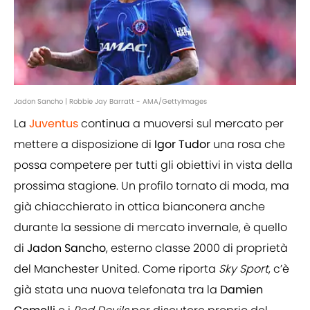
Jadon Sancho | Robbie Jay Barratt - AMA/GettyImages
La
Juventus
continua a muoversi sul mercato per
mettere a disposizione di
Igor Tudor
una rosa che
possa competere per tutti gli obiettivi in vista della
prossima stagione. Un profilo tornato di moda, ma
già chiacchierato in ottica bianconera anche
durante la sessione di mercato invernale, è quello
di
Jadon Sancho
, esterno classe 2000 di proprietà
del Manchester United. Come riporta
Sky Sport
, c’è
già stata una nuova telefonata tra la
Damien