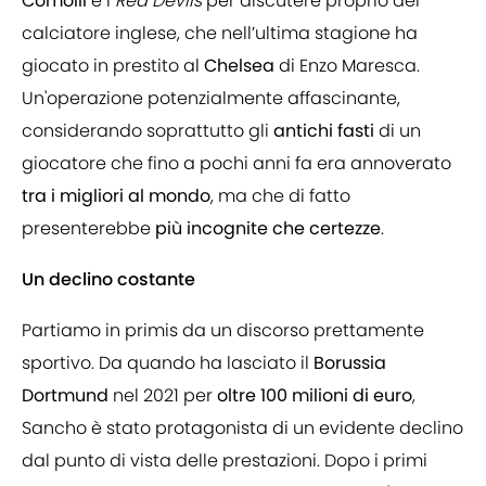
Comolli
e i
Red Devils
per discutere proprio del
calciatore inglese, che nell’ultima stagione ha
giocato in prestito al
Chelsea
di Enzo Maresca.
Un'operazione potenzialmente affascinante,
considerando soprattutto gli
antichi fasti
di un
giocatore che fino a pochi anni fa era annoverato
tra i migliori al mondo
, ma che di fatto
presenterebbe
più incognite che certezze
.
Un declino costante
Partiamo in primis da un discorso prettamente
sportivo. Da quando ha lasciato il
Borussia
Dortmund
nel 2021 per
oltre 100 milioni di euro
,
Sancho è stato protagonista di un evidente declino
dal punto di vista delle prestazioni. Dopo i primi