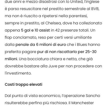
due anni e mezzo disastrosi con lo United, l'inglese
è parso resuscitare nel prestito semestrale al BVB,
ma non è riuscito a ripetersi nella parentesi,
sempre in prestito, al Chelsea, dove ha collezionato
appena
5 gol e 10 assist
in 42 presenze totali. Un
flop conclamato, reso per certi versi umiliante
dalla
penale da 6 milioni di euro
che i Blues hanno
preferito pagare
pur di non riscattarlo per 25-30
milioni
. Una bocciatura chiara e netta, che già
dovrebbe bastare alla Juve per non procedere con
l'investimento.
Costi troppo elevati
Dal punto di vista economico, l’operazione Sancho
risulterebbe perfino più rischiosa. Il Manchester