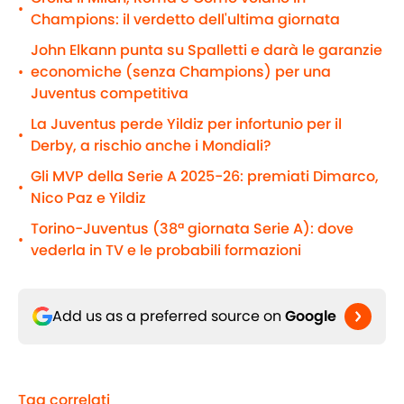
•
Champions: il verdetto dell'ultima giornata
John Elkann punta su Spalletti e darà le garanzie
economiche (senza Champions) per una
•
Juventus competitiva
La Juventus perde Yildiz per infortunio per il
•
Derby, a rischio anche i Mondiali?
Gli MVP della Serie A 2025-26: premiati Dimarco,
•
Nico Paz e Yildiz
Torino-Juventus (38ª giornata Serie A): dove
•
vederla in TV e le probabili formazioni
Add us as a preferred source on
Google
Tag correlati