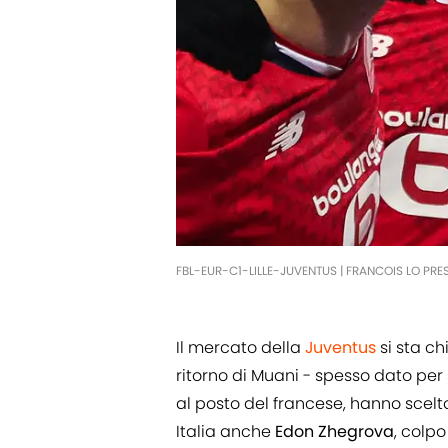
FBL-EUR-C1-LILLE-JUVENTUS | FRANCOIS LO PRE
Il mercato della
Juventus
si sta ch
ritorno di Muani - spesso dato per 
al posto del francese, hanno scelt
Italia anche
Edon Zhegrova
, colp