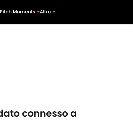
Pitch Moments
Altro
 dato connesso a