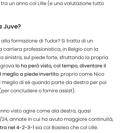
tra un anno col Lille (e una valutazione tutto
a Juve?
alla formazione di Tudor? Si tratta di un
 carriera professionistica, in Belgio con la
inistra, sul piede forte, sfruttando la propria
hegrova
lo ha però visto, col tempo, diventare il
l meglio a piede invertito
: proprio come Nico
 meglio di sé quando parte da destra per poi
(per concludere o fornire assist).
hanno visto agire come ala destra, quasi
23/24, annate in cui ha avuto maggiore continuità,
tra nel 4-2-3-1
sia col Basilea che col Lille.