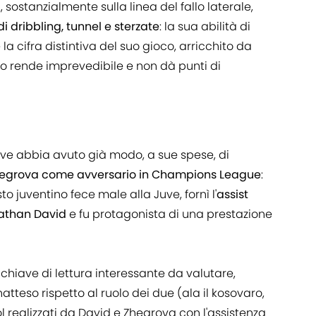
sostanzialmente sulla linea del fallo laterale,
di dribbling, tunnel e sterzate
: la sua abilità di
 la cifra distintiva del suo gioco, arricchito da
lo rende imprevedibile e non dà punti di
ve abbia avuto già modo, a sue spese, di
 Zhegrova come avversario in Champions League
:
 juventino fece male alla Juve, fornì l'
assist
nathan David
e fu protagonista di una prestazione
hiave di lettura interessante da valutare,
tteso rispetto al ruolo dei due (ala il kosovaro,
l realizzati da David e Zhegrova con l'assistenza