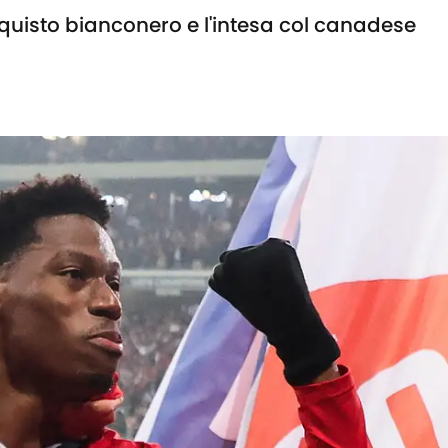
cquisto bianconero e l'intesa col canadese