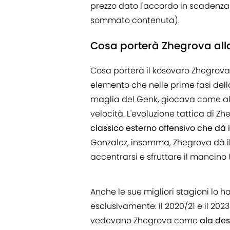
prezzo dato l'accordo in scadenza 
sommato contenuta).
Cosa porterà Zhegrova all
Cosa porterà il kosovaro Zhegrova 
elemento che nelle prime fasi della
maglia del Genk, giocava come ala s
velocità. L'evoluzione tattica di Z
classico esterno offensivo che dà i
Gonzalez, insomma, Zhegrova dà il
accentrarsi e sfruttare il mancino 
Anche le sue migliori stagioni lo 
esclusivamente: il 2020/21 e il 20
vedevano Zhegrova come
ala des