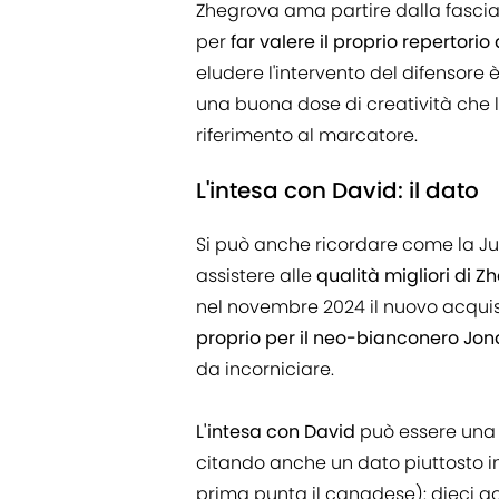
Zhegrova ama partire dalla fascia, 
per
far valere il proprio repertorio 
eludere l'intervento del difensore è
una buona dose di creatività che 
riferimento al marcatore.
L'intesa con David: il dato
Si può anche ricordare come la Ju
assistere alle
qualità migliori di
nel novembre 2024 il nuovo acquisto
proprio per il neo-bianconero Jo
da incorniciare.
L'intesa con David
può essere una c
citando anche un dato piuttosto ina
prima punta il canadese): dieci go