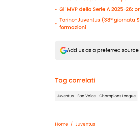
Gli MVP della Serie A 2025-26: p
•
Torino-Juventus (38ª giornata Se
•
formazioni
Add us as a preferred source
Tag correlati
Juventus
Fan Voice
Champions League
Home
/
Juventus