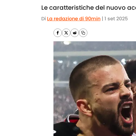
Le caratteristiche del nuovo a
Di
La redazione di 90min
|
1 set 2025