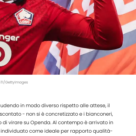
STI/GettyImages
iudendo in modo diverso rispetto alle attese, il
scontato - non si è concretizzato e i bianconeri,
o di virare su Openda. Al contempo è arrivato in
o individuato come ideale per rapporto qualità-