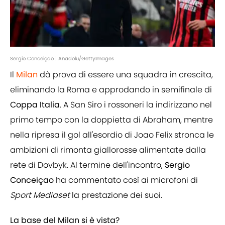
Sergio Conceiçao | Anadolu/GettyImages
Il
Milan
dà prova di essere una squadra in crescita,
eliminando la Roma e approdando in semifinale di
Coppa Italia
. A San Siro i rossoneri la indirizzano nel
primo tempo con la doppietta di Abraham, mentre
nella ripresa il gol all'esordio di Joao Felix stronca le
ambizioni di rimonta giallorosse alimentate dalla
rete di Dovbyk. Al termine dell'incontro,
Sergio
Conceiçao
ha commentato così ai microfoni di
Sport Mediaset
la prestazione dei suoi.
La base del Milan si è vista?