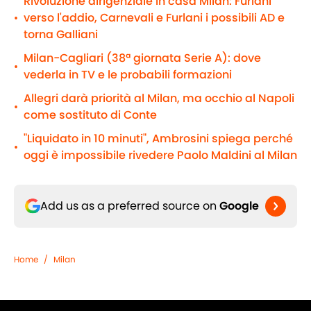
Rivoluzione dirigenziale in casa Milan: Furlani
verso l'addio, Carnevali e Furlani i possibili AD e
•
torna Galliani
Milan-Cagliari (38ª giornata Serie A): dove
•
vederla in TV e le probabili formazioni
Allegri darà priorità al Milan, ma occhio al Napoli
•
come sostituto di Conte
"Liquidato in 10 minuti", Ambrosini spiega perché
•
oggi è impossibile rivedere Paolo Maldini al Milan
Add us as a preferred source on
Google
Home
/
Milan