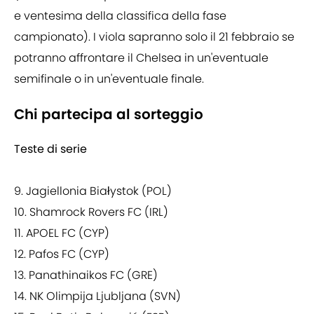
e ventesima della classifica della fase
campionato). I viola sapranno solo il 21 febbraio se
potranno affrontare il Chelsea in un'eventuale
semifinale o in un'eventuale finale.
Chi partecipa al sorteggio
Teste di serie
9. Jagiellonia Białystok (POL)
10. Shamrock Rovers FC (IRL)
11. APOEL FC (CYP)
12. Pafos FC (CYP)
13. Panathinaikos FC (GRE)
14. NK Olimpija Ljubljana (SVN)