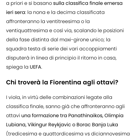
a priori e si basano
sulla classifica finale emersa
ieri sera
: la nona e la decima classificata
affronteranno la ventitreesima o la
ventiquattresima e così via, scalando le posizioni
della fase distinta dal maxi-girone unico; la
squadra testa di serie dei vari accoppiamenti
disputerà in linea di principio il ritorno in casa,
spiega la
UEFA
.
Chi troverà la Fiorentina agli ottavi?
I viola, in virtù delle combinazioni legate alla
classifica finale, sanno già che affronteranno agli
ottavi
una formazione tra Panathinaikos, Olimpia
Lubiana, Vikingur Reykjavic o Borac Banja Luka
(tredicesima e quattordicesima vs diciannovesima