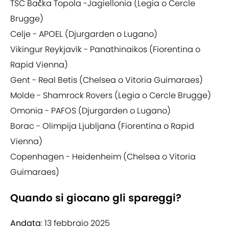
TSC Bačka Topola -Jagiellonia (Legia o Cercle
Brugge)
Celje - APOEL (Djurgarden o Lugano)
Vikingur Reykjavík - Panathinaikos (Fiorentina o
Rapid Vienna)
Gent - Real Betis (Chelsea o Vitoria Guimaraes)
Molde - Shamrock Rovers (Legia o Cercle Brugge)
Omonia - PAFOS (Djurgarden o Lugano)
Borac - Olimpija Ljubljana (Fiorentina o Rapid
Vienna)
Copenhagen - Heidenheim (Chelsea o Vitoria
Guimaraes)
Quando si giocano gli spareggi?
Andata
: 13 febbraio 2025