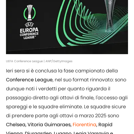
UEFA Conference League | ANP/GettyImages
Ieri sera si è conclusa la fase campionato della
Conference League
, nel suo format rinnovato: sono
dunque noti i verdetti per quanto riguarda il
passaggio diretto agli ottavi di finale, l'accesso agli
spareggi e le squadre eliminate. Le squadre sicure
di prendere parte agli ottavi a marzo 2025 sono
Chelsea, Vitoria Guimaraes,
Fiorentina
, Rapid
Vienna, Djurgarden, Lugano, Legia Varsavia e