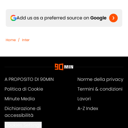
Add us as a preferred source on
Google
Home
/
Inter
A PROPOSITO DI 90MIN
Norme della privacy
Politica di Cookie
Termini & condizioni
Minute Media
Lavori
Dichiarazione di
A-Z Index
accessibilità
Cookies Settings