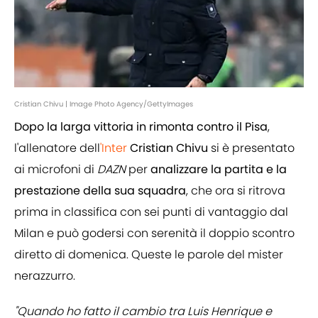
Cristian Chivu | Image Photo Agency/GettyImages
Dopo la larga vittoria in rimonta contro il Pisa
,
l'allenatore dell
'Inter
Cristian Chivu
si è presentato
ai microfoni di
DAZN
per
analizzare la partita e la
prestazione della sua squadra
, che ora si ritrova
prima in classifica con sei punti di vantaggio dal
Milan e può godersi con serenità il doppio scontro
diretto di domenica. Queste le parole del mister
nerazzurro.
"Quando ho fatto il cambio tra Luis Henrique e