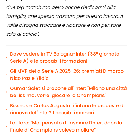
due big match ma devo anche dedicarmi alla
famiglia, che spesso trascuro per questo lavoro. A
volte bisogna staccare e riposare e non pensare
solo al calcio".
Dove vedere in TV Bologna-Inter (38ª giornata
•
Serie A) e le probabili formazioni
Gli MVP della Serie A 2025-26: premiati Dimarco,
•
Nico Paz e Yildiz
Oumar Solet si propone all'Inter: "Milano una città
•
bellissima, vorrei giocare la Champions"
Bisseck e Carlos Augusto rifiutano le proposte di
•
rinnovo dell'Inter? I possibili scenari
Lautaro: "Mai pensato di lasciare l'Inter, dopo la
•
finale di Champions volevo mollare"