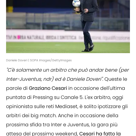
Daniele Doveri | SOPA Images/GettyImages
"C'è solamente un arbitro che può andar bene (per
Inter-Juventus, ndr) ed è Daniele Doveri"
. Queste le
parole di
Graziano Cesari
in occasione dell'ultima
puntata di Pressing su Canale 5. L'ex arbitro, oggi
opinionista sulle reti Mediaset, è solito ipotizzare gli
arbitri dei big match. Anche in occasione della
prossima sfida tra Inter e Juventus, la gara più
attesa del prossimo weekend,
Cesari ha fatto la