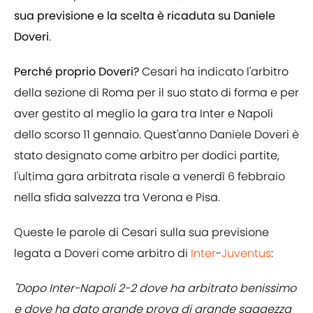
sua previsione e la scelta è ricaduta su Daniele
Doveri
.
Perché proprio Doveri?
Cesari ha indicato l'arbitro
della sezione di Roma per il suo stato di forma e per
aver gestito al meglio la gara tra Inter e Napoli
dello scorso 11 gennaio. Quest'anno Daniele Doveri è
stato designato come arbitro per dodici partite,
l'ultima gara arbitrata risale a venerdì 6 febbraio
nella sfida salvezza tra Verona e Pisa.
Queste le parole di Cesari sulla sua previsione
legata a Doveri come arbitro di
Inter
-
Juventus
:
"Dopo Inter-Napoli 2-2 dove ha arbitrato benissimo
e dove ha dato grande prova di grande saggezza