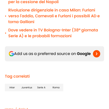
per la cessione del Napoli
Rivoluzione dirigenziale in casa Milan: Furlani
verso l'addio, Carnevali e Furlani i possibili AD e
•
torna Galliani
Dove vedere in TV Bologna-Inter (38ª giornata
•
Serie A) e le probabili formazioni
Add us as a preferred source on
Google
Tag correlati
Inter
Juventus
Serie A
Roma