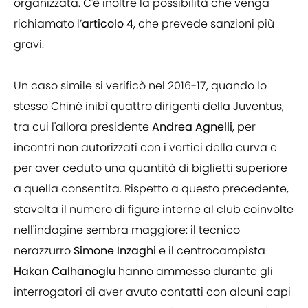
organizzata. C'è inoltre la possibilità che venga
richiamato l’
articolo 4
, che prevede sanzioni più
gravi.
Un caso simile si verificò nel 2016-17, quando lo
stesso Chiné inibì quattro dirigenti della Juventus,
tra cui l'allora presidente
Andrea Agnelli
, per
incontri non autorizzati con i vertici della curva e
per aver ceduto una quantità di biglietti superiore
a quella consentita. Rispetto a questo precedente,
stavolta il numero di figure interne al club coinvolte
nell'indagine sembra maggiore: il tecnico
nerazzurro
Simone Inzaghi
e il centrocampista
Hakan Calhanoglu
hanno ammesso durante gli
interrogatori di aver avuto contatti con alcuni capi