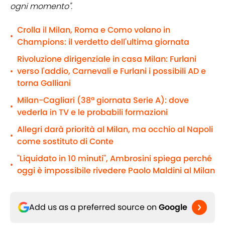
ogni momento".
Crolla il Milan, Roma e Como volano in
•
Champions: il verdetto dell'ultima giornata
Rivoluzione dirigenziale in casa Milan: Furlani
verso l'addio, Carnevali e Furlani i possibili AD e
•
torna Galliani
Milan-Cagliari (38ª giornata Serie A): dove
•
vederla in TV e le probabili formazioni
Allegri darà priorità al Milan, ma occhio al Napoli
•
come sostituto di Conte
"Liquidato in 10 minuti", Ambrosini spiega perché
•
oggi è impossibile rivedere Paolo Maldini al Milan
Add us as a preferred source on
Google