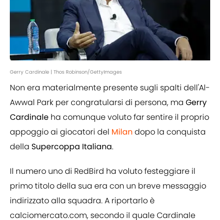
Gerry Cardinale | Thos Robinson/GettyImages
Non era materialmente presente sugli spalti dell'Al-
Awwal Park per congratularsi di persona, ma
Gerry
Cardinale
ha comunque voluto far sentire il proprio
appoggio ai giocatori del
Milan
dopo la conquista
della
Supercoppa Italiana
.
Il numero uno di RedBird ha voluto festeggiare il
primo titolo della sua era con un breve messaggio
indirizzato alla squadra. A riportarlo è
calciomercato.com, secondo il quale Cardinale