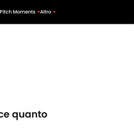
Pitch Moments
Altro
sce quanto