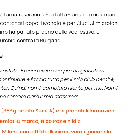
è tornato sereno e - di fatto - anche i malumori
cantonati dopo il Mondiale per Club. Ai microfoni
urro ha parlato proprio delle voci estive, a
urchia contro la Bulgaria.
e
 estate. Io sono stato sempre un giocatore
 continuare e faccio tutto per il mio club perché,
Inter. Quindi non è cambiato niente per me. Non è
me sempre darò il mio massimo
”.
(38ª giornata Serie A) e le probabili formazioni
remiati Dimarco, Nico Paz e Yildiz
 "Milano una città bellissima, vorrei giocare la