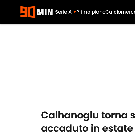
Serie A
Primo piano
Calciomerc
Skip to main content
Calhanoglu torna s
accaduto in estate