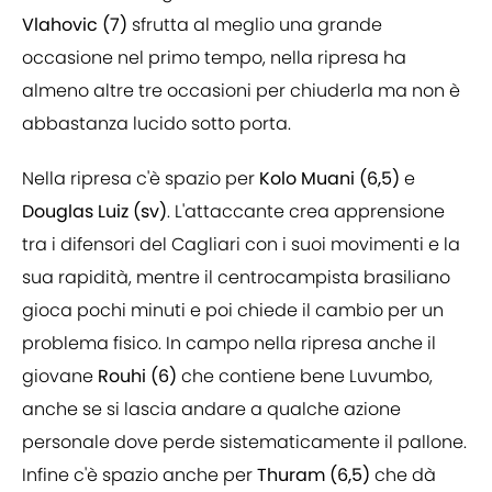
Vlahovic (7)
sfrutta al meglio una grande
occasione nel primo tempo, nella ripresa ha
almeno altre tre occasioni per chiuderla ma non è
abbastanza lucido sotto porta.
Nella ripresa c'è spazio per
Kolo Muani (6,5)
e
Douglas Luiz (sv)
. L'attaccante crea apprensione
tra i difensori del Cagliari con i suoi movimenti e la
sua rapidità, mentre il centrocampista brasiliano
gioca pochi minuti e poi chiede il cambio per un
problema fisico. In campo nella ripresa anche il
giovane
Rouhi (6)
che contiene bene Luvumbo,
anche se si lascia andare a qualche azione
personale dove perde sistematicamente il pallone.
Infine c'è spazio anche per
Thuram (6,5)
che dà