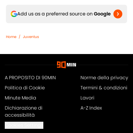
Add us as a preferred source on
Google
Home
/
Juventus
A PROPOSITO DI 90MIN
Norme della privacy
Politica di Cookie
Termini & condizioni
Minute Media
Lavori
Dichiarazione di
A-Z Index
accessibilità
Cookies Settings