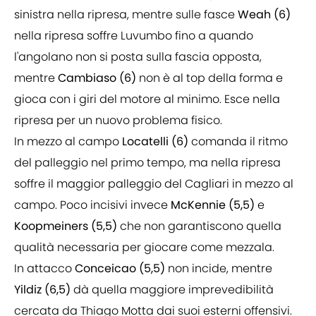
sinistra nella ripresa, mentre sulle fasce
Weah (6)
nella ripresa soffre Luvumbo fino a quando
l'angolano non si posta sulla fascia opposta,
mentre
Cambiaso (6)
non è al top della forma e
gioca con i giri del motore al minimo. Esce nella
ripresa per un nuovo problema fisico.
In mezzo al campo
Locatelli (6)
comanda il ritmo
del palleggio nel primo tempo, ma nella ripresa
soffre il maggior palleggio del Cagliari in mezzo al
campo. Poco incisivi invece
McKennie (5,5)
e
Koopmeiners (5,5)
che non garantiscono quella
qualità necessaria per giocare come mezzala.
In attacco
Conceicao (5,5)
non incide, mentre
Yildiz (6,5)
dà quella maggiore imprevedibilità
cercata da Thiago Motta dai suoi esterni offensivi.