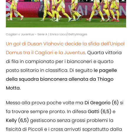
Cagliari v Juventus - Serie A | Enrico Locci/GettyImages
Un gol di Dusan Vlahovic decide la sfida dell'Unipol
Domus tra il Cagliari e la Juventus
. Quarta vittoria
di fila in campionato per i bianconeri e quarto
posto solitario in classifica. Di seguito
le pagelle
della squadra bianconera allenata da Thiago
Motta.
Messo alla prova poche volte ma
Di Gregorio (6)
si
fa trovare sempre pronto. In difesa
Gatti (6,5)
e
Kelly (6,5)
gestiscono senza grossi problemi la
fisicità di Piccoli e i cross arrivati soprattutto dalla