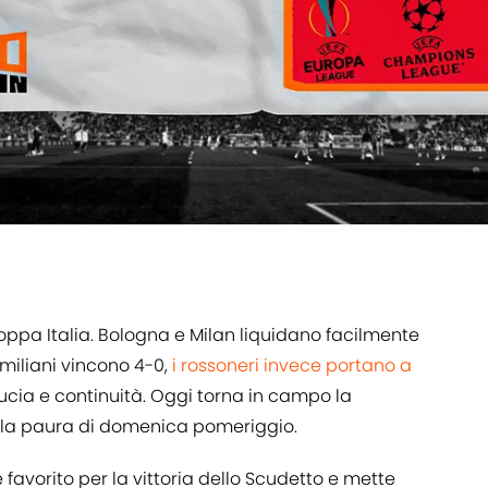
i Coppa Italia. Bologna e Milan liquidano facilmente
emiliani vincono 4-0,
i rossoneri invece portano a
ucia e continuità. Oggi torna in campo la
po la paura di domenica pomeriggio.
favorito per la vittoria dello Scudetto e mette