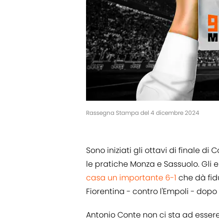
Rassegna Stampa del 4 dicembre 2024
Sono iniziati gli ottavi di finale d
le pratiche Monza e Sassuolo. Gli 
casa un importante 6-1
che dà fid
Fiorentina - contro l'Empoli - do
Antonio Conte non ci sta ad essere 