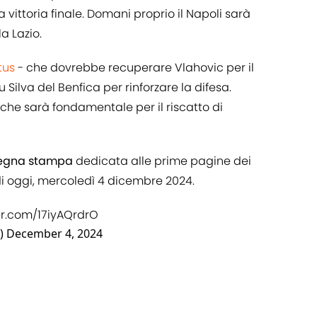
a vittoria finale. Domani proprio il Napoli sarà
a Lazio.
tus
- che dovrebbe recuperare Vlahovic per il
ilva del Benfica per rinforzare la difesa.
che sarà fondamentale per il riscatto di
egna stampa
dedicata alle prime pagine dei
i di oggi, mercoledì 4 dicembre 2024.
ter.com/17iyAQrdrO
o)
December 4, 2024