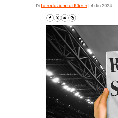
Di
La redazione di 90min
|
4 dic 2024