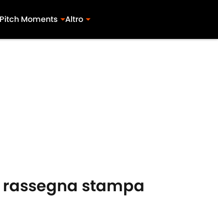
Pitch Moments
Altro
La rassegna stampa