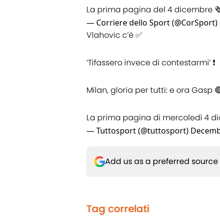
La prima pagina del 4 dicembre 
— Corriere dello Sport (@CorSport)
Vlahovic c’è ✅
‘Tifassero invece di contestarmi’ ❗️
Milan, gloria per tutti: e ora Gasp 
La prima pagina di mercoledì 4 d
— Tuttosport (@tuttosport)
Decembe
Add us as a preferred source
Tag correlati