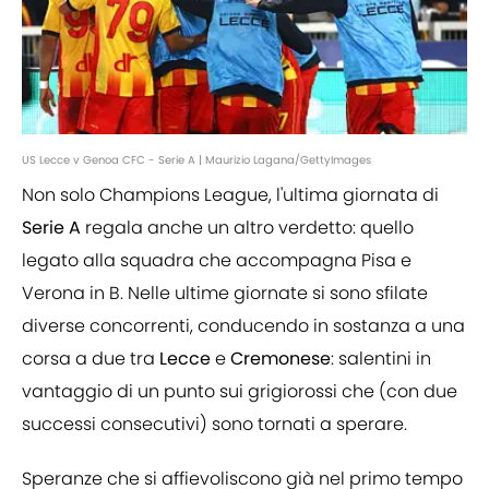
US Lecce v Genoa CFC - Serie A | Maurizio Lagana/GettyImages
Non solo Champions League, l'ultima giornata di
Serie A
regala anche un altro verdetto: quello
legato alla squadra che accompagna Pisa e
Verona in B. Nelle ultime giornate si sono sfilate
diverse concorrenti, conducendo in sostanza a una
corsa a due tra
Lecce
e
Cremonese
: salentini in
vantaggio di un punto sui grigiorossi che (con due
successi consecutivi) sono tornati a sperare.
Speranze che si affievoliscono già nel primo tempo