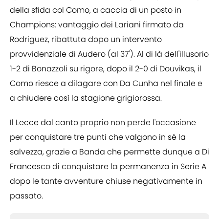
della sfida col Como, a caccia di un posto in
Champions: vantaggio dei Lariani firmato da
Rodriguez, ribattuta dopo un intervento
provvidenziale di Audero (al 37'). Al di là dell'illusorio
1-2 di Bonazzoli su rigore, dopo il 2-0 di Douvikas, il
Como riesce a dilagare con Da Cunha nel finale e
a chiudere così la stagione grigiorossa.
Il Lecce dal canto proprio non perde l'occasione
per conquistare tre punti che valgono in sé la
salvezza, grazie a Banda che permette dunque a Di
Francesco di conquistare la permanenza in Serie A
dopo le tante avventure chiuse negativamente in
passato.