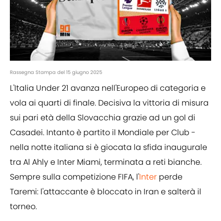
Rassegna Stampa del 15 giugno 2025
L'Italia Under 21 avanza nell'Europeo di categoria e
vola ai quarti di finale. Decisiva la vittoria di misura
sui pari età della Slovacchia grazie ad un gol di
Casadei. Intanto è partito il Mondiale per Club -
nella notte italiana si è giocata la sfida inaugurale
tra Al Ahly e Inter Miami, terminata a reti bianche.
Sempre sulla competizione FIFA, l'
Inter
perde
Taremi: l'attaccante è bloccato in Iran e salterà il
torneo.