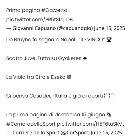
Prima pagina
#Gazzetta
pic.twitter.com/PR5tS1qTDB
— Giovanni Capuano (@capuanogio)
June 15, 2025
De Bruyne fa sognare Napoli: “IO VINCO” 🏆
Scatto Juve. Tutto su Gyokeres 🔥
La Viola tra Ciro e Dzeko 🟣
Ci pensa Casadei, l’Italia è già ai quarti 🇮🇹
La prima pagina di domenica 15 giugno 🗞️
#CorrieredelloSport
pic.twitter.com/H5F6tuSKVJ
— Corriere dello Sport (@CorSport)
June 15, 2025