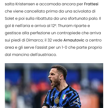
salta Kristensen e accomoda ancora per
Frattesi
che viene cancellato prima da una scivolata di
Solet e poi sulla ribattuta da uno sfortunato palo. Il
gol è nell'aria e arriva al 12°. Thuram riparte e
gestisce alla perfezione un contropiede che arriva
sui piedi di Dimarco; il 32 vede
Arnautovic
a centro
area e gli serve l'assist per un 1-0 che parte proprio
dal mancino dell'austriaco.