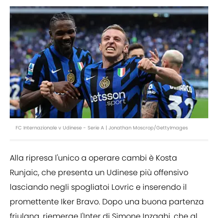
FC Internazionale v Udinese - Serie A | Jonathan Moscrop/GettyImages
Alla ripresa l'unico a operare cambi è Kosta
Runjaic, che presenta un Udinese più offensivo
lasciando negli spogliatoi Lovric e inserendo il
promettente Iker Bravo. Dopo una buona partenza
friulana, riemerge l'Inter di Simone Inzaghi, che al