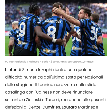
FC Internazionale v Udinese - Serie A | Jonathan Moscrop/GettyImages
L'Inter
di Simone Inzaghi rientra con qualche
difficoltà numerica dall'ultima sosta per Nazionali
della stagione. Il tecnico nerazzurro nella sfida
casalinga con l'Udinese non deve rinunciare
soltanto a Zielinski e Taremi, ma anche alle pesanti
defezioni di Denzel
Dumfries, Lautaro
Martinez e