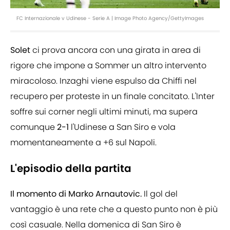
FC Internazionale v Udinese - Serie A | Image Photo Agency/GettyImages
Solet
ci prova ancora con una girata in area di
rigore che impone a Sommer un altro intervento
miracoloso. Inzaghi viene espulso da Chiffi nel
recupero per proteste in un finale concitato. L'Inter
soffre sui corner negli ultimi minuti, ma supera
comunque
2-1
l'Udinese a San Siro e vola
momentaneamente a +6 sul Napoli.
L'episodio della partita
Il momento di Marko Arnautovic.
Il gol del
vantaggio è una rete che a questo punto non è più
così casuale. Nella domenica di San Siro è