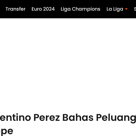
Transfer
Euro 2024
Liga Champions
La Liga
orentino Perez Bahas Peluan
ppe