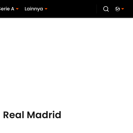
Serie A
Lainnya
g Real Madrid