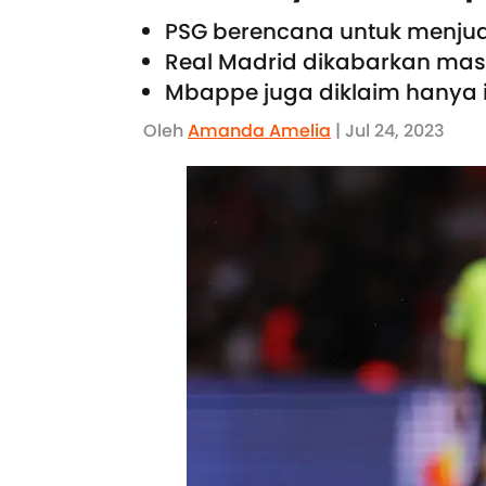
PSG berencana untuk menjua
Real Madrid dikabarkan mas
Mbappe juga diklaim hanya 
Oleh
Amanda Amelia
| Jul 24, 2023