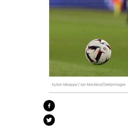
Kylian Mbappe / Ian MacNicol/GettyImages