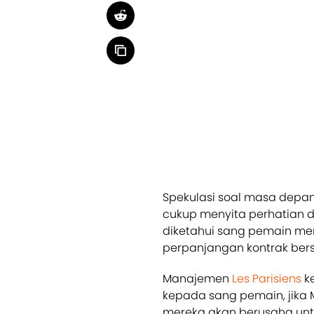
Spekulasi soal masa depan
cukup menyita perhatian di
diketahui sang pemain me
perpanjangan kontrak be
Manajemen
Les Parisiens
k
kepada sang pemain, jika
mereka akan berusaha un