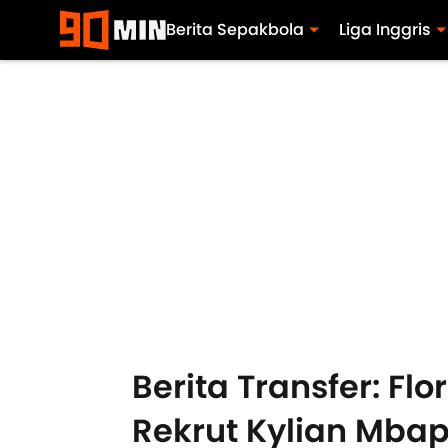
Berita Sepakbola
Liga Inggris
Berita Transfer: Fl
Rekrut Kylian Mba