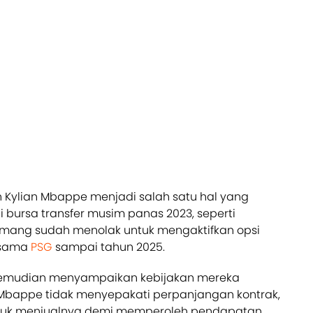
 Kylian Mbappe menjadi salah satu hal yang
 bursa transfer musim panas 2023, seperti
mang sudah menolak untuk mengaktifkan opsi
rsama
PSG
sampai tahun 2025.
emudian menyampaikan kebijakan mereka
 Mbappe tidak menyepakati perpanjangan kontrak,
tuk menjualnya demi memperoleh pendapatan.