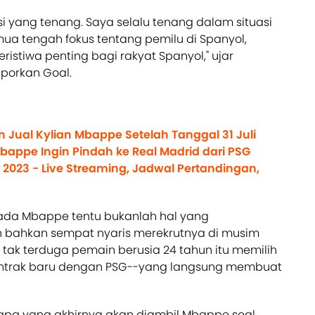
i yang tenang. Saya selalu tenang dalam situasi
emua tengah fokus tentang pemilu di Spanyol,
peristiwa penting bagi rakyat Spanyol," ujar
laporkan Goal.
in Jual Kylian Mbappe Setelah Tanggal 31 Juli
 Mbappe Ingin Pindah ke Real Madrid dari PSG
2023 - Live Streaming, Jadwal Pertandingan,
da Mbappe tentu bukanlah hal yang
 bahkan sempat nyaris merekrutnya di musim
tak terduga pemain berusia 24 tahun itu memilih
ntrak baru dengan PSG--yang langsung membuat
 apa yang akhirnya akan diambil Mbappe soal