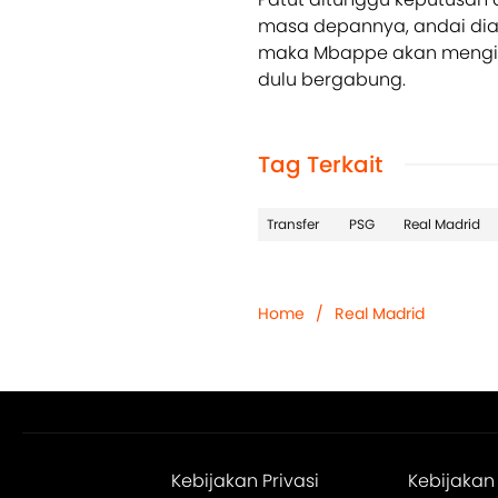
masa depannya, andai dia
maka Mbappe akan mengikut
dulu bergabung.
Tag Terkait
Transfer
PSG
Real Madrid
Home
/
Real Madrid
Kebijakan Privasi
Kebijakan