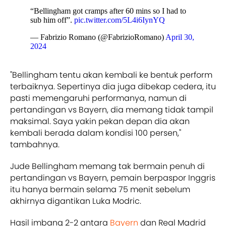
“Bellingham got cramps after 60 mins so I had to
sub him off”.
pic.twitter.com/5L4i6IynYQ
— Fabrizio Romano (@FabrizioRomano)
April 30,
2024
"Bellingham tentu akan kembali ke bentuk perform
terbaiknya. Sepertinya dia juga dibekap cedera, itu
pasti memengaruhi performanya, namun di
pertandingan vs Bayern, dia memang tidak tampil
maksimal. Saya yakin pekan depan dia akan
kembali berada dalam kondisi 100 persen,"
tambahnya.
Jude Bellingham memang tak bermain penuh di
pertandingan vs Bayern, pemain berpaspor Inggris
itu hanya bermain selama 75 menit sebelum
akhirnya digantikan Luka Modric.
Hasil imbang 2-2 antara
Bayern
dan Real Madrid