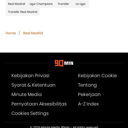
Real Madrid
Liga Champions
Transfer
La Liga
Transfer Real Madrid
/
Home
Real Madrid
Kebijakan Privasi
Kebijakan Cookie
Syarat & Ketentuan
Tentang
Minute Media
Pekerjaan
Pernyataan Aksesibilitas
A-Z Index
Cookies Settings
© 2026
Minute Media 90min
- All rights reserved