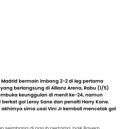
 Madrid bermain imbang 2-2 di leg pertama
yang berlangsung di Allianz Arena, Rabu (1/5)
r membuka keunggulan di menit ke-24, namun
 berkat gol Leroy Sane dan penalti Harry Kane.
hirnya sirna usai Vini Jr kembali mencetak gol
lan seimbang di paruh pertama, baik Bayern