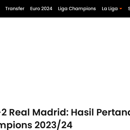
Transfer
Euro 2024
Liga Champions
La Liga
 Real Madrid: Hasil Perta
mpions 2023/24