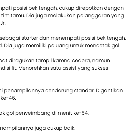
pati posisi bek tengah, cukup direpotkan dengan
 tim tamu. Dia juga melakukan pelanggaran yang
Jr.
sebagai starter dan menempati posisi bek tengah,
. Dia juga memiliki peluang untuk mencetak gol.
pat diragukan tampil karena cedera, namun
isi fit. Menorehkan satu assist yang sukses
ini penampilannya cenderung standar. Digantikan
 ke-46.
k gol penyeimbang di menit ke-54.
enampilannya juga cukup baik.