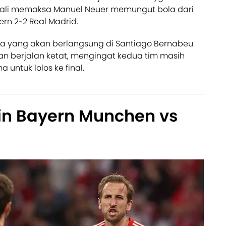
mbali memaksa Manuel Neuer memungut bola dari
rn 2-2 Real Madrid.
ua yang akan berlangsung di Santiago Bernabeu
n berjalan ketat, mengingat kedua tim masih
untuk lolos ke final.
in Bayern Munchen vs