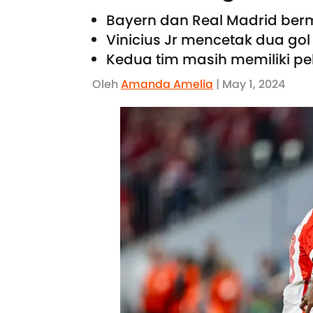
Bayern dan Real Madrid berm
Vinicius Jr mencetak dua gol
Kedua tim masih memiliki pel
Oleh
Amanda Amelia
| May 1, 2024