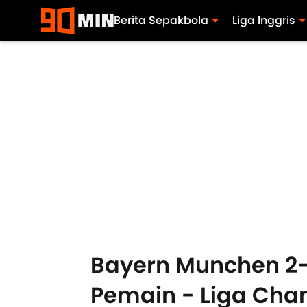
Berita Sepakbola
Liga Inggris
Bayern Munchen 2-2
Pemain - Liga Cha