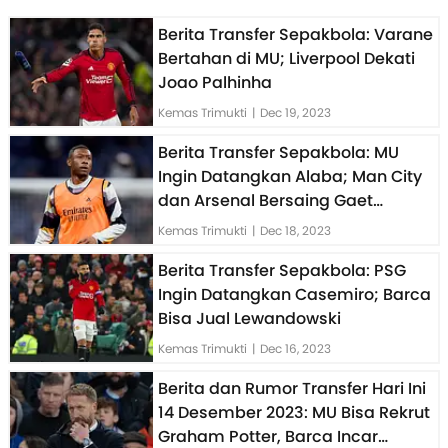
Berita Transfer Sepakbola: Varane
Bertahan di MU; Liverpool Dekati
Joao Palhinha
Kemas Trimukti
|
Dec 19, 2023
Berita Transfer Sepakbola: MU
Ingin Datangkan Alaba; Man City
dan Arsenal Bersaing Gaet
Douglas Luiz
Kemas Trimukti
|
Dec 18, 2023
Berita Transfer Sepakbola: PSG
Ingin Datangkan Casemiro; Barca
Bisa Jual Lewandowski
Kemas Trimukti
|
Dec 16, 2023
Berita dan Rumor Transfer Hari Ini
14 Desember 2023: MU Bisa Rekrut
Graham Potter, Barca Incar