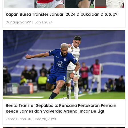
Kapan Bursa Transfer Januari 2024 Dibuka dan Ditutup?
Dananjaya WP
|
Jan 1, 2024
Berita Transfer Sepakbola: Rencana Pertukaran Pemain
Reece James dan Valverde; Arsenal Incar De Ligt
Kemas Trimukti
|
Dec 28, 2023