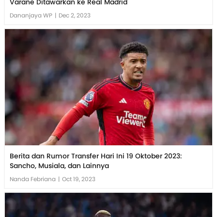
Varane Ditawarkan ke Real Madrid
Dananjaya WP
|
Dec 2, 2023
Berita dan Rumor Transfer Hari Ini 19 Oktober 2023:
Sancho, Musiala, dan Lainnya
Nanda Febriana
|
Oct 19, 2023