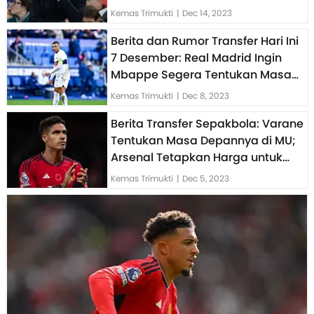
Gloukh
Kemas Trimukti
|
Dec 14, 2023
Berita dan Rumor Transfer Hari Ini
7 Desember: Real Madrid Ingin
Mbappe Segera Tentukan Masa
Depan
Kemas Trimukti
|
Dec 8, 2023
Berita Transfer Sepakbola: Varane
Tentukan Masa Depannya di MU;
Arsenal Tetapkan Harga untuk
Ramsdale
Kemas Trimukti
|
Dec 5, 2023