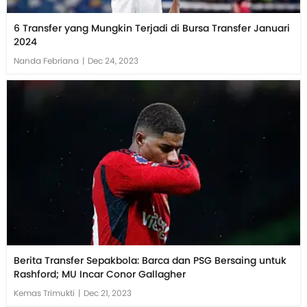
6 Transfer yang Mungkin Terjadi di Bursa Transfer Januari
2024
Nanda Febriana
|
Dec 24, 2023
Berita Transfer Sepakbola: Barca dan PSG Bersaing untuk
Rashford; MU Incar Conor Gallagher
Kemas Trimukti
|
Dec 21, 2023