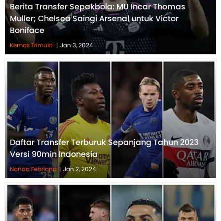
Berita Transfer Sepakbola: MU Incar Thomas
Muller; Chelsea Saingi Arsenal untuk Victor
Boniface
Kemas Trimukti
|
Jan 3, 2024
Daftar Transfer Terburuk Sepanjang Tahun 2023
Versi 90min Indonesia
Nanda Febriana
|
Jan 2, 2024