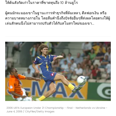
ให้ต้นสังกัดเก่าในราคาที่ขาดทุนถึง 10 ล้านยูโร
ผู้คนมักจะมองเขาในฐานะการทำธุรกิจที่ล้มเหลว, ดีลฟอกเงิน หรือ
ความบาดหมางภายใน โดยลืมคำนึงถึงปัจจัยอื่นๆที่ส่งผลโดยตรงให้ผู้
เล่นสักคนนึงไม่สามารถปรับตัวได้กับสโมสรใหม่ของเขา...
2006 UEFA European Under 21 Championship - Final - Netherlands vs Ukraine -
June 4, 2006 / CityFiles/Getty Images