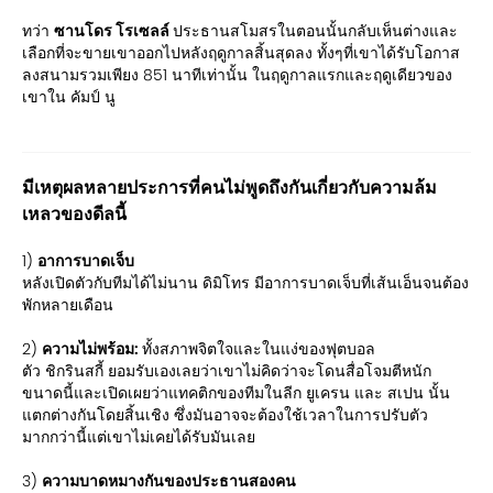
ทว่า
ซานโดร โรเซลล์
ประธานสโมสรในตอนนั้นกลับเห็นต่างและ
เลือกที่จะขายเขาออกไปหลังฤดูกาลสิ้นสุดลง ทั้งๆที่เขาได้รับโอกาส
ลงสนามรวมเพียง 851 นาทีเท่านั้น ในฤดูกาลแรกและฤดูเดียวของ
เขาใน คัมป์ นู
มีเหตุผลหลายประการที่คนไม่พูดถึงกันเกี่ยวกับความล้ม
เหลวของดีลนี้
1)
อาการบาดเจ็บ
หลังเปิดตัวกับทีมได้ไม่นาน ดิมิโทร มีอาการบาดเจ็บที่เส้นเอ็นจนต้อง
พักหลายเดือน
2)
ความไม่พร้อม:
ทั้งสภาพจิตใจและในแง่ของฟุตบอล
ตัว ชิกรินสกี้ ยอมรับเองเลยว่าเขาไม่คิดว่าจะโดนสื่อโจมตีหนัก
ขนาดนี้และเปิดเผยว่าแทคติกของทีมในลีก ยูเครน และ สเปน นั้น
แตกต่างกันโดยสิ้นเชิง ซึ่งมันอาจจะต้องใช้เวลาในการปรับตัว
มากกว่านี้แต่เขาไม่เคยได้รับมันเลย
3)
ความบาดหมางกันของประธานสองคน