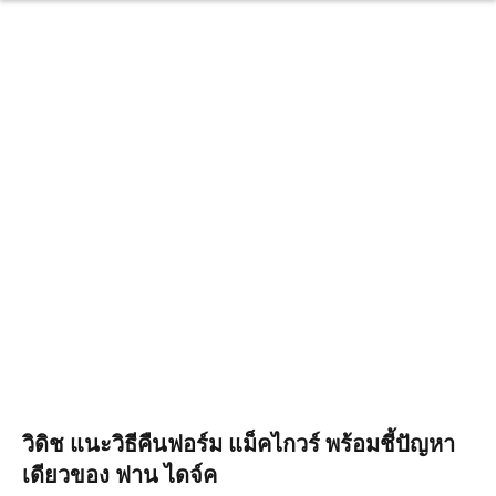
วิดิช แนะวิธีคืนฟอร์ม แม็คไกวร์ พร้อมชี้ปัญหา
เดียวของ ฟาน ไดจ์ค