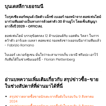
บุนเดสลีกาเยอรมนี
โบรุสเซีย ดอร์ทมุนด์ เปิดตัว แม็กซ์ เบเออร์ กองหน้าจาก ฮอฟเฟนไฮม์
มาร่วมทีมอย่างเป็นทางการด้วยค่าตัว 30 ล้านยูโร โดยเซ็นสัญญา
ยาวถึงปี 2029 - OFFICIAL
ฮอฟเฟนไฮม์ บรรลุข้อตกลง 12 ล้านปอนด์กับ แอสตัน วิลลา ในการ
คว้าตัว อาร์เมล เบลลา คอทแชป กองหลังชาวเยอรมนีมาร่วมทีมแล้ว
- Fabrizio Romano
ไบเออร์ เลเวอร์คูเซน มั่นใจว่าจะสามารถเก็บ เจเรมี ฟริมปง เอาไว้
กับทีมได้ในช่วงซัมเมอร์นี้ - Florian Plettenberg
อ่านบทความเพิ่มเติมเกี่ยวกับ สรุปข่าวซื้อ-ขาย
ในช่วงสัปดาห์ที่ผ่านมาได้ที่นี่
สรุปข่าวตลาดซื้อขายนักเตะจากสื่อดังในรอบวัน 9 สิงหาคม
2024
สรุปข่าวตลาดซื้อขายนักเตะจากสื่อดังในรอบวัน 8 สิงหาคม