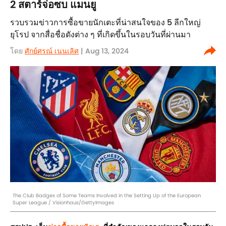
2 สตาร์จ่อซบ แมนยู
รวบรวมข่าวการซื้อขายนักเตะที่น่าสนใจของ 5 ลีกใหญ่
ยุโรป จากสื่อชื่อดังต่าง ๆ ที่เกิดขึ้นในรอบวันที่ผ่านมา
โดย
ศักย์ศรณ์ เนนเลิศ
| Aug 13, 2024
The Club Badges of Some Teams Involved in the Setting Up of the European
Super League / Visionhaus/GettyImages