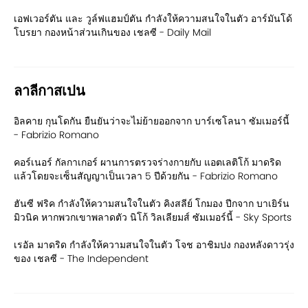
เอฟเวอร์ตัน และ วูล์ฟแฮมป์ตัน กำลังให้ความสนใจในตัว อาร์มันโด้
โบรยา กองหน้าส่วนเกินของ เชลซี - Daily Mail
ลาลีกาสเปน
อิลคาย กุนโดกัน ยืนยันว่าจะไม่ย้ายออกจาก บาร์เซโลนา ซัมเมอร์นี้
- Fabrizio Romano
คอร์เนอร์ กัลกาเกอร์ ผานการตรวจร่างกายกับ แอตเลติโก้ มาดริด
แล้วโดยจะเซ็นสัญญาเป็นเวลา 5 ปีด้วยกัน - Fabrizio Romano
ฮันซี ฟริค กำลังให้ความสนใจในตัว คิงสลีย์ โกมอง ปีกจาก บาเยิร์น
มิวนิค หากพวกเขาพลาดตัว นิโก้ วิลเลียมส์ ซัมเมอร์นี้ - Sky Sports
เรอัล มาดริด กำลังให้ความสนใจในตัว โจช อาชิมปง กองหลังดาวรุ่ง
ของ เชลซี - The Independent