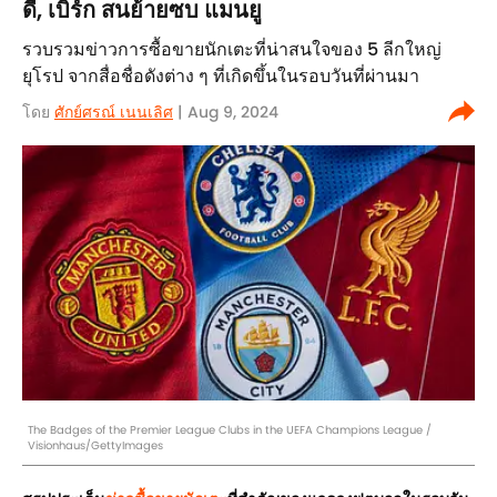
ดี, เบิร์ก สนย้ายซบ แมนยู
รวบรวมข่าวการซื้อขายนักเตะที่น่าสนใจของ 5 ลีกใหญ่
ยุโรป จากสื่อชื่อดังต่าง ๆ ที่เกิดขึ้นในรอบวันที่ผ่านมา
โดย
ศักย์ศรณ์ เนนเลิศ
| Aug 9, 2024
The Badges of the Premier League Clubs in the UEFA Champions League /
Visionhaus/GettyImages