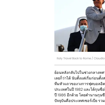
Italy Travel Back to Rome / Claudio
ย้อนหลังกลับไปในช่วงกลางทศวร
เลยก็ว่าได้ นับตั้งแต่เริ่มก่อนตั
ทีมหัวแถวของวงการฟุตบอลอิตาลี 
ประเทศในปี 1982 และได้กุนซือฝี
ปี 1986 อีกด้วย โดยตำนานกุนซื
ปัจจุบันคือประเทศเซอร์เบีย รวม