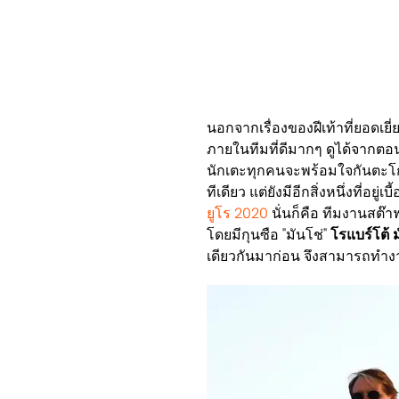
นอกจากเรื่องของฝีเท้าที่ยอดเยี่
ภายในทีมที่ดีมากๆ ดูได้จากตอ
นักเตะทุกคนจะพร้อมใจกันตะโก
ทีเดียว แต่ยังมีอีกสิ่งหนึ่งที่อยู
ยูโร 2020
นั่นก็คือ ทีมงานสต๊
โดยมีกุนซือ "มันโช่"
โรแบร์โต้ มั
เดียวกันมาก่อน จึงสามารถทำงา