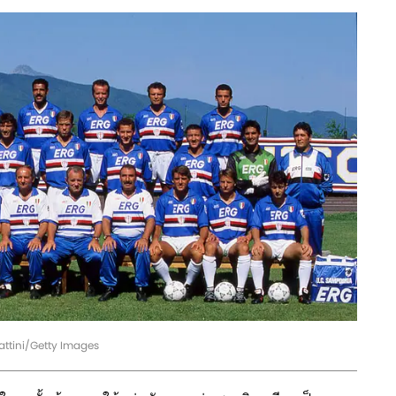
attini/Getty Images