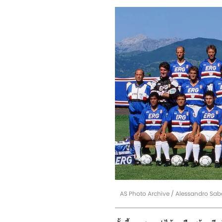
AS Photo Archive / Alessandro Sab