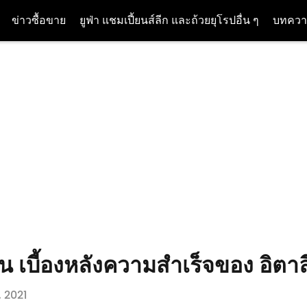
ข่าวซื้อขาย
ยูฟ่า แชมเปี้ยนส์ลีก และถ้วยยุโรปอื่น ๆ
บทควา
่น เบี้องหลังความสำเร็จของ อิต
, 2021