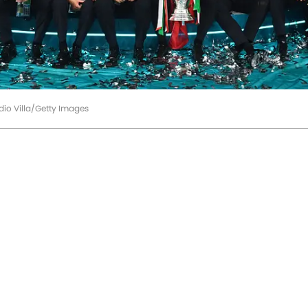
udio Villa/Getty Images