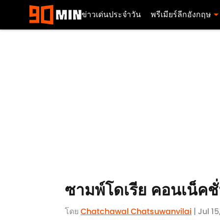
ข่าวเด่นประจำวัน
พรีเมียร์ลีกอังกฤษ
ซามพ์โดเรีย คอนเน็คชั
โดย
Chatchawal Chatsuwanvilai
| Jul 15