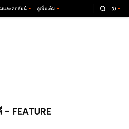
มและคอลัมน์
ดูเพิ่มเติม
าลี - FEATURE