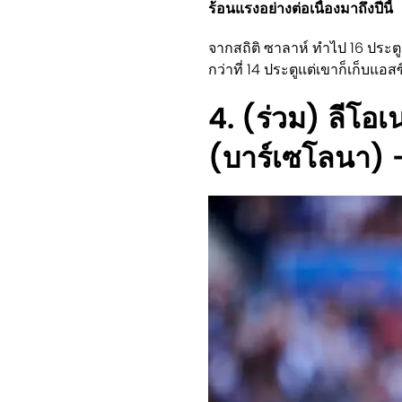
ร้อนแรงอย่างต่อเนื่องมาถึงปีนี้
จากสถิติ ซาลาห์ ทำไป 16 ประตูก
กว่าที่ 14 ประตูแต่เขาก็เก็บแอสซิ
4. (ร่วม) ลีโอเ
(บาร์เซโลนา) 