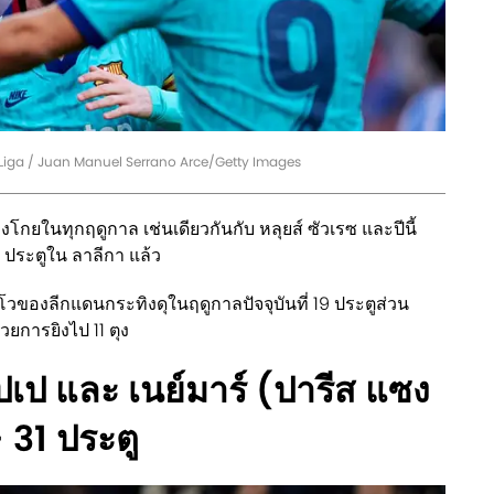
 Liga / Juan Manuel Serrano Arce/Getty Images
บุงโกยในทุกฤดูกาล เช่นเดียวกันกับ หลุยส์ ซัวเรซ และปีนี้
0 ประตูใน ลาลีกา แล้ว
โวของลีกแดนกระทิงดุในฤดูกาลปัจจุบันที่ 19 ประตูส่วน
้วยการยิงไป 11 ตุง
บัปเป และ เนย์มาร์
(ปารีส แซง
 31 ประตู