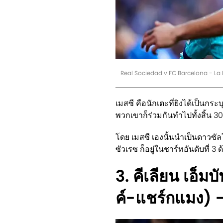
Real Sociedad v FC Barcelona - La
เมสซี คือนักเตะที่ยิงได้เป็นกระ
พวกเขาก็ร่วมกันทำไปทั้งสิ้น 3
โดย เมสซี เองนั้นนำเป็นดาวซัล
ซัวเรซ ก็อยู่ในชาร์ทอันดับที่ 3 ด
3. คีเลียน เอ็ม
ค์-แชร์กแมง)
-