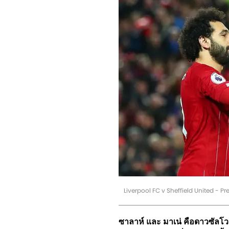
Liverpool FC v Sheffield United - P
ซาลาห์ และ มาเน่ คือดาวซัลโว พ