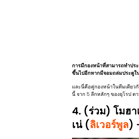
การมีกองหน้าที่สามารถทำประตูได
ขึ้นไปอีกหากมีจอมถล่มประตูใ
และนี่คือคู่กองหน้าในทีมเดียว
นี้ จาก 5 ลีกหลักๆ ของยุโรป 
4. (ร่วม) โมฮา
เน่ (
ลิเวอร์พูล
) 