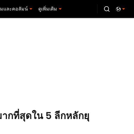
มและคอลัมน์
ดูเพิ่มเติม
กที่สุดใน 5 ลีกหลักยุ