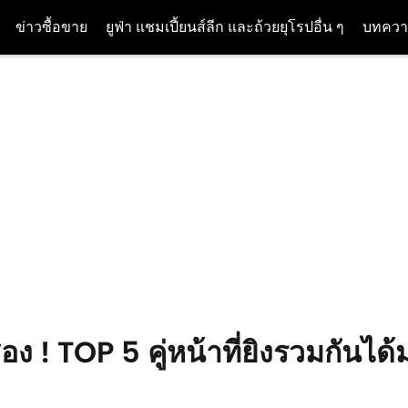
ข่าวซื้อขาย
ยูฟ่า แชมเปี้ยนส์ลีก และถ้วยยุโรปอื่น ๆ
บทควา
 TOP 5 คู่หน้าที่ยิงรวมกันได้มา