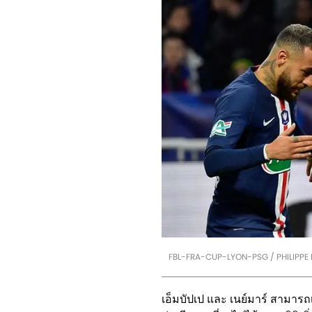
FBL-FRA-CUP-LYON-PSG / PHILIPPE
เอ็มบัปเป และ เนย์มาร์ สามารถเข้