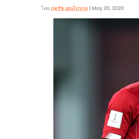
โดย
ภครัช เสนไกรกุล
| May 20, 2020