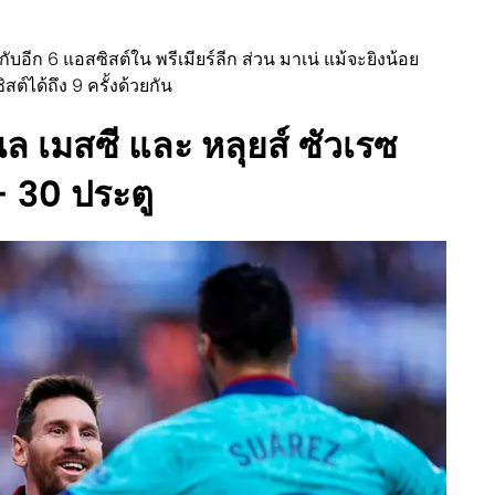
ับอีก 6 แอสซิสต์ใน พรีเมียร์ลีก ส่วน มาเน่ แม้จะยิงน้อย
สต์ได้ถึง 9 ครั้งด้วยกัน
นล เมสซี และ หลุยส์ ซัวเรซ
- 30 ประตู