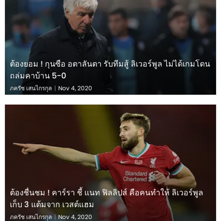
ต้องยอม ! กุนซือ อตาลันตา รับทีมสู้ ลิเวอร์พูล ไม่ได้เกมโดน
ถล่มคาบ้าน 5-0
ภครัช เสนไกรกุล
|
Nov 4, 2020
ต้องชื่นชม ! คาร์รา ชี้ แนท ฟิลลิปส์ คือคนทำให้ ลิเวอร์พูล
เก็บ 3 แต้มจาก เวสต์แฮม
ภครัช เสนไกรกุล
|
Nov 4, 2020