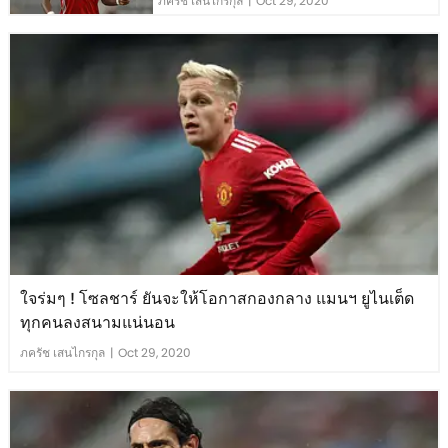
ภครัช เสนไกรกุล
|
Oct 29, 2020
ใจร่มๆ ! โซลชาร์ ยันจะให้โอกาสกองกลาง แมนฯ ยูไนเต็ด
ทุกคนลงสนามแน่นอน
ภครัช เสนไกรกุล
|
Oct 29, 2020