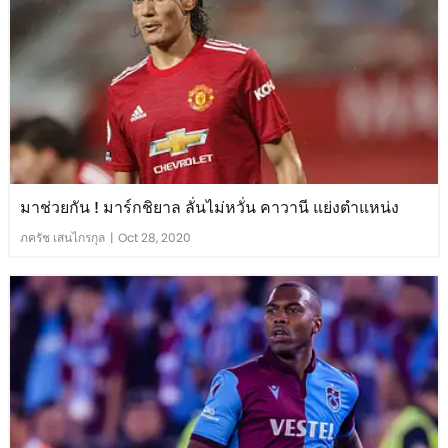
มาช่วยกัน ! มาร์กชิยาล ลั่นไม่หวั่น คาวานี แย่งตำแหน่ง
ภครัช เสนไกรกุล
|
Oct 28, 2020