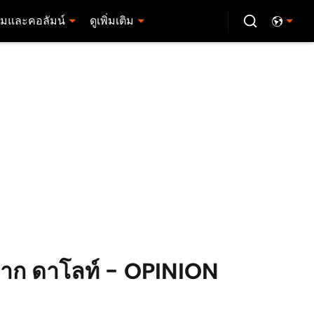
มและคอลัมน์
ดูเพิ่มเติม
นจาก ดาโลท์ - OPINION