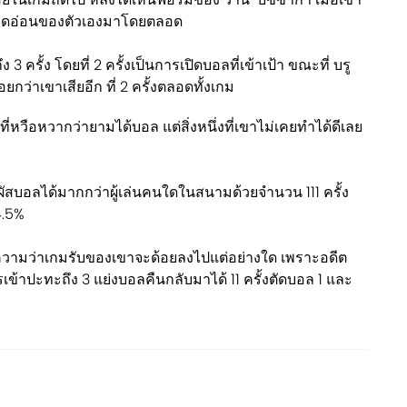
็นจุดอ่อนของตัวเองมาโดยตลอด
 ครั้ง โดยที่ 2 ครั้งเป็นการเปิดบอลที่เข้าเป้า ขณะที่ บรู
ยกว่าเขาเสียอีก ที่ 2 ครั้งตลอดทั้งเกม
ี่หวือหวากว่ายามได้บอล แต่สิ่งหนึ่งที่เขาไม่เคยทำได้ดีเลย
ผัสบอลได้มากกว่าผู้เล่นคนใดในสนามด้วยจำนวน 111 ครั้ง
4.5%
มายความว่าเกมรับของเขาจะด้อยลงไปแต่อย่างใด เพราะอดีต
ข้าปะทะถึง 3 แย่งบอลคืนกลับมาได้ 11 ครั้งตัดบอล 1 และ