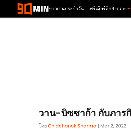
ข่าวเด่นประจำวัน
พรีเมียร์ลีกอังกฤษ
วาน-บิซซาก้า กับภารก
โดย
Chidchanok Sharma
| Mar 2, 2022