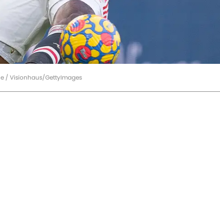
ue / Visionhaus/GettyImages