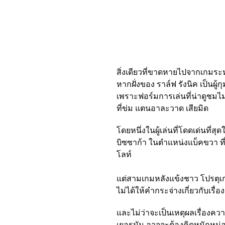
สิ่งเดียวที่ขาดหายไปจากเกมระ
หากฝั่งของ ราล์ฟ รังนิค เป็นผู้
เพราะฟอร์มการเล่นที่น่าดูชม
ที่ข่ม แตนอาละวาด เสียมิด
โดยหนึ่งในผู้เล่นที่โดดเด่นที่สุ
บิซซาก้า ในตำแหน่งแบ็คขวา ที
โลท์
แต่สามเกมหลังแข้งชาว โปรตุเ
ไม่ได้ให้คำกระจ่างเกี่ยวกับเรื่อง
และไม่ว่าจะเป็นเหตุผลเรื่องคว
เยอรมัน อาจจะต้องคิดหนักหน่อ