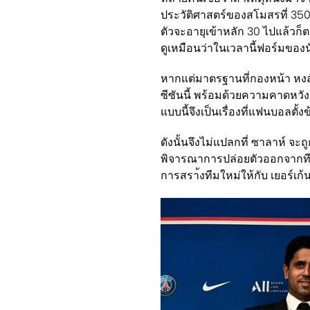
ประวัติศาสตร์ของสโมสรที่ 350,0
ตัวจะอายุเข้าหลัก 30 ไปแล้วก็ตาม
ดูเหมือนว่าในเวลานี้ฟอร์มของนั
หากแต่มาตรฐานที่กองหน้า หงส์
ซีซันนี้ พร้อมด้วยความคาดหวั
แบบนี้จึงเป็นเรื่องที่แฟนบอลตั้ง
ดังนั้นจึงไม่แปลกที่ ซาลาห์ จะ
พิจารณาการปล่อยตัวออกจากทีม
การสรา้งทีมใหม่ให้กับ เยอร์เก้