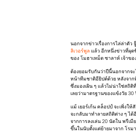
นอกจากข่าวเรื่องการไล่ล่าตัว 
ลิเวอร์พูล
แล้ว อีกหนึ่งข่าวที่ผ
ของ โมฮาเหม็ด ซาลาห์ เจ้าขอ
ต้องยอมรับกันว่าปีนี้นอกจากจะไม
หน้าทีมชาติอียิปต์ด้วย หลังจาก
ซึ่งมองเผิน ๆ แล้วไม่น่าใช่สถิต
เลยว่ามาตรฐานของแข้งวัย 30 
แม้ เยอร์เก้น คล็อปป์ จะเพิ่ง
จะกลับมาทำลายสถิติต่าง ๆ ได้อ
จากการลงเล่น 20 นัดใน พรีเมียร
ขึ้นในนับตั้งแต่ย้ายมาจาก โรมา 