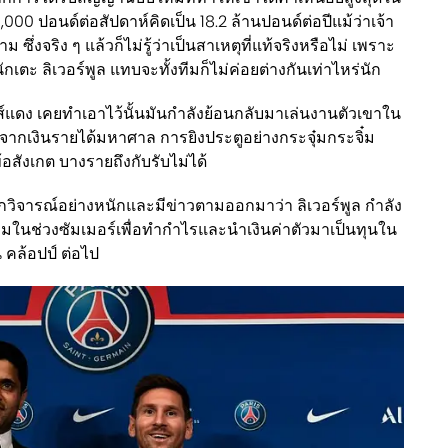
00 ปอนด์ต่อสัปดาห์คิดเป็น 18.2 ล้านปอนด์ต่อปีแม้ว่าเจ้า
 ซึ่งจริง ๆ แล้วก็ไม่รู้ว่าเป็นสาเหตุที่แท้จริงหรือไม่ เพราะ
กเตะ ลิเวอร์พูล แทบจะทั้งทีมก็ไม่ค่อยต่างกันเท่าไหร่นัก
แดง เคยทำเอาไว้นั้นมันกำลังย้อนกลับมาเล่นงานตัวเขาใน
งจากเงินรายได้มหาศาล การยิงประตูอย่างกระจุ๋มกระจิ๋ม
ข้อสังเกต บางรายถึงกับรับไม่ได้
ถูกวิจารณ์อย่างหนักและมีข่าวตามออกมาว่า ลิเวอร์พูล กำลัง
ในช่วงซัมเมอร์เพื่อทำกำไรและนำเงินค่าตัวมาเป็นทุนใน
น คล้อปป์ ต่อไป