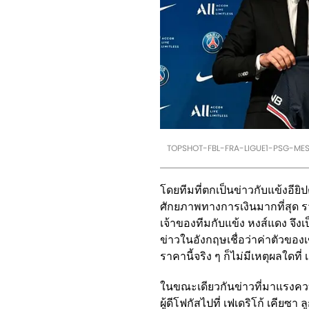
TOPSHOT-FBL-FRA-LIGUE1-PSG-MESS
โดยทีมที่ตกเป็นข่าวกับแข้งอีย
ศักยภาพทางการเงินมากที่สุด รว
เจ้าของทีมกับแข้ง หงส์แดง จึ
ข่าวในอังกฤษเชื่อว่าค่าตัวของ
ราคานี้จริง ๆ ก็ไม่มีเหตุผลใดที
ในขณะเดียวกันข่าวที่มาแรงควบ
ผู้ดีโฟกัสไปที่ เฟเดริโก้ เคีย