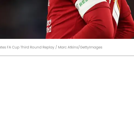
tes FA Cup Third Round Replay / Marc Atkins/GettyImages