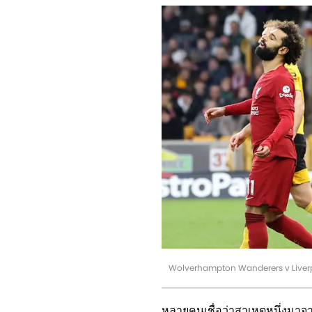
Wolverhampton Wanderers v Liverp
หลายคนเชื่อว่าสาเหตุหนึ่งมาจา