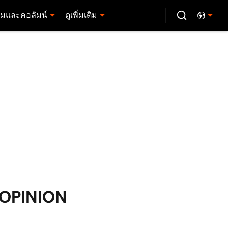
มและคอลัมน์
ดูเพิ่มเติม
- OPINION