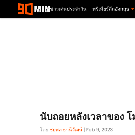
ข่าวเด่นประจำวัน
พรีเมียร์ลีกอังกฤษ
นับถอยหลังเวลาของ โม
โดย
ชยพล ธานีวัฒน์
| Feb 9, 2023