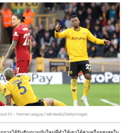
ool FC - Premier League / MB Media/GettyImages
กการได้รับสัญญาฉบับใหม่ที่ทำให้เขาได้ค่าเหนื่อยสูงสุดใน