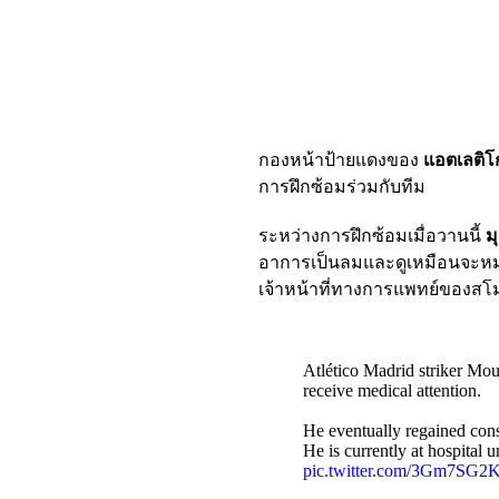
กองหน้าป้ายแดงของ
แอตเลติโ
การฝึกซ้อมร่วมกับทีม
ระหว่างการฝึกซ้อมเมื่อวานนี้
ม
อาการเป็นลมและดูเหมือนจะหมด
เจ้าหน้าที่ทางการแพทย์ของสโ
Atlético Madrid striker Mou
receive medical attention.
He eventually regained cons
He is currently at hospital u
pic.twitter.com/3Gm7SG2