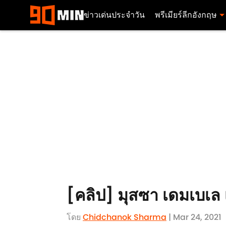
ข่าวเด่นประจำวัน
พรีเมียร์ลีกอังกฤษ
[คลิป] มุสซา เดมเบเล
โดย
Chidchanok Sharma
| Mar 24, 2021