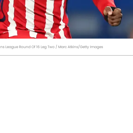
ons League Round Of 16 Leg Two / Marc Atkins/Getty Images