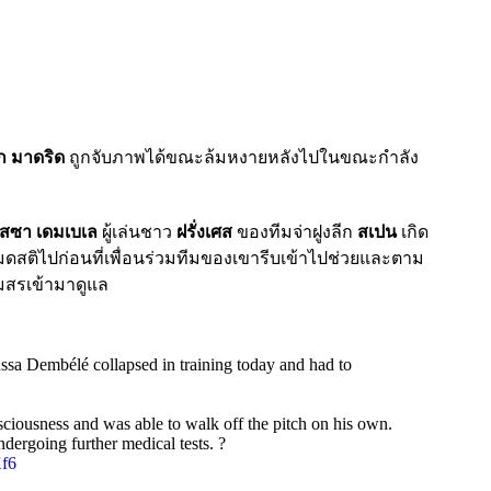
ก มาดริด
ถูกจับภาพได้ขณะล้มหงายหลังไปในขณะกำลัง
ุสซา เดมเบเล
ผู้เล่นชาว
ฝรั่งเศส
ของทีมจ่าฝูงลีก
สเปน
เกิด
สติไปก่อนที่เพื่อนร่วมทีมของเขารีบเข้าไปช่วยและตาม
มสรเข้ามาดูแล
ssa Dembélé collapsed in training today and had to
ciousness and was able to walk off the pitch on his own.
ndergoing further medical tests. ?
Kf6