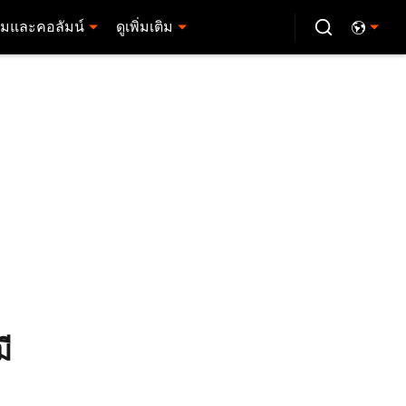
มและคอลัมน์
ดูเพิ่มเติม
ี