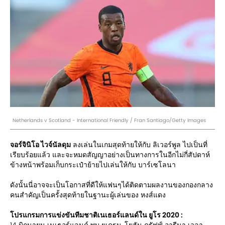
Netherlands v Scotland - International Friendly / Fran Santiago/Getty Images
จอร์จินิโอ ไวจ์นัลดุม
ลงเล่นในเกมสุดท้ายให้กับ ลิเวอร์พูล ไปเป็นที่
เรียบร้อยแล้ว และจะหมดสัญญาอย่างเป็นทางการในอีกไม่กี่สัปดาห์
ข้างหน้าพร้อมเก็บกระเป๋าย้ายไปเล่นให้กับ บาร์เซโลนา
ดังนั้นนี่อาจจะเป็นโอกาสที่ดีให้แฟนๆได้ติดตามผลงานของกองกลาง
คนสำคัญเป็นครั้งสุดท้ายในฐานะผู้เล่นของ หงส์แดง
โปรแกรมการแข่งขันทีมชาติเนเธอร์แลนด์ใน ยูโร 2020 :