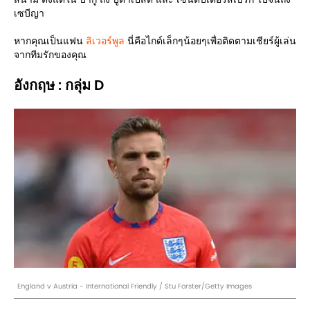
เซบีญา
หากคุณเป็นแฟน
ลิเวอร์พูล
นี่คือไกด์เล็กๆน้อยๆเพื่อติดตามเชียร์ผู้เล่น
จากทีมรักของคุณ
อังกฤษ : กลุ่ม D
England v Austria - International Friendly / Stu Forster/Getty Images