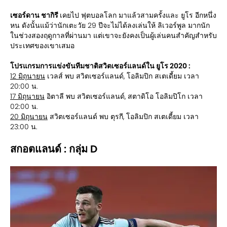
เซอร์ดาน ชากิรี
เคยไป ฟุตบอลโลก มาแล้วสามครั้งและ ยูโร อีกหนึ่ง
หน ดังนั้นแม้ว่านักเตะวัย 29 ปีจะไม่ได้ลงเล่นให้ ลิเวอร์พูล มากนัก
ในช่วงสองฤดูกาลที่ผ่านมา แต่เขาจะยังคงเป็นผู้เล่นคนสำคัญสำหรับ
ประเทศของเขาเสมอ
โปรแกรมการแข่งขันทีมชาติสวิตเซอร์แลนด์ใน ยูโร 2020 :
12 มิถุนายน
เวลส์ พบ สวิตเซอร์แลนด์, โอลิมปิก สเตเดี้ยม เวลา
20:00 น.
17 มิถุนายน
อิตาลี พบ สวิตเซอร์แลนด์, สตาดิโอ โอลิมปิโก เวลา
02:00 น.
20 มิถุนายน
สวิตเซอร์แลนด์ พบ ตุรกี, โอลิมปิก สเตเดี้ยม เวลา
23:00 น.
สกอตแลนด์ : กลุ่ม D