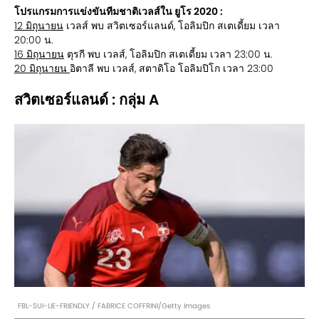
โปรแกรมการแข่งขันทีมชาติเวลส์ใน ยูโร 2020 :
12 มิถุนายน
เวลส์ พบ สวิตเซอร์แลนด์, โอลิมปิก สเตเดี้ยม เวลา
20:00 น.
16 มิถุนายน
ตุรกี พบ เวลส์, โอลิมปิก สเตเดี้ยม เวลา 23:00 น.
20 มิถุนายน
อิตาลี พบ เวลส์, สตาดิโอ โอลิมปิโก เวลา 23:00
สวิตเซอร์แลนด์ : กลุ่ม A
FBL-SUI-LIE-FRIENDLY / FABRICE COFFRINI/Getty Images