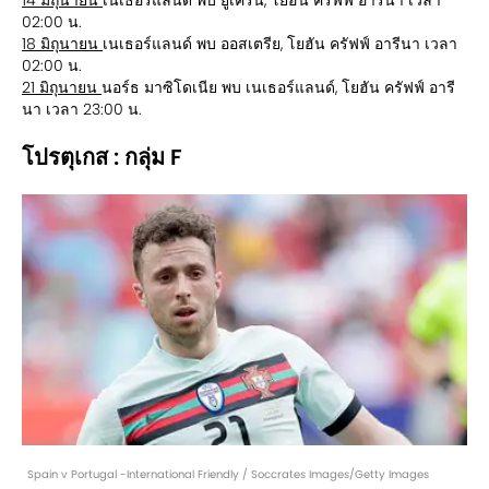
14 มิถุนายน
เนเธอร์แลนด์ พบ ยูเครน, โยฮัน ครัฟฟ์ อารีนา เวลา
02:00 น.
18 มิถุนายน
เนเธอร์แลนด์ พบ ออสเตรีย, โยฮัน ครัฟฟ์ อารีนา เวลา
02:00 น.
21 มิถุนายน
นอร์ธ มาซิโดเนีย พบ เนเธอร์แลนด์, โยฮัน ครัฟฟ์ อารี
นา เวลา 23:00 น.
โปรตุเกส : กลุ่ม F
Spain v Portugal -International Friendly / Soccrates Images/Getty Images