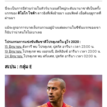
นี่จะเป็นการมีส่วนร่วมในทัวร์นาเมนต์ใหญ่ระดับนานาชาติเป็นครั้ง
แรกของ
ดิโอโก โชต้า
ดาวยิงที่เพิ่งย้ายมา แอนฟิลด์ เมื่อต้นฤดูกาลที่
ผ่านมา
แม้จะถูกอาการบาดเจ็บรบกวนอยู่บ้างแต่ผลงานในซีซั่นแรกของเขา
ก็นับว่าน่าสนใจไม่เบาเลย
โปรแกรมการแข่งขันทีมชาติโปรตุเกสใน ยูโร 2020 :
15 มิถุนายน
ฮังการี พบ โปรตุเกส, ปุสกัส อารีนา เวลา 23:00 น.
19 มิถุนายน
โปรตุเกส พบ เยอรมนี, อัลลิอันซ์ อารีนา เวลา 23:00 น.
24 มิถุนายน
โปรตุเกส พบ ฝรั่งเศส, ปุสกัส อารีนา เวลา 02:00 น.
สเปน : กลุ่ม E