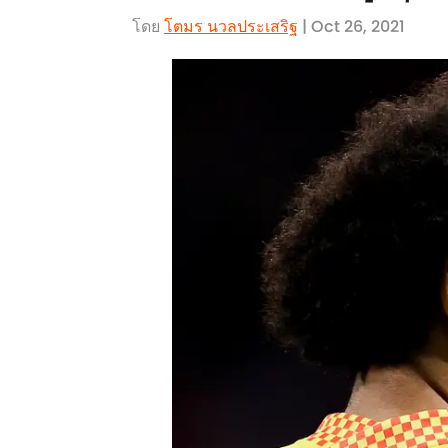
โดย
โตมร นวลประเสริฐ
| Oct 26, 2021