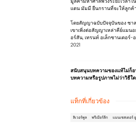
มูลค่ามหาศาลพ่วงระยะเวลาใน
แดน มัมมี ยืนกรานที่จะให้ลูกค้
โดยสัญญาฉบับปัจจุบันของ ซาลา
เขาเพิ่งต่อสัญญาเหล่าคีย์แมนอย
อร์สัน, เทรนท์ อเล็กซานเดอร์-อ
2021
สนับสนุนบทความของแท้ไม่ก็อป
บทความหรือรูปภาพไม่ว่าวิธีใด
แท็กที่เกี่ยวข้อง
ลิเวอร์พูล
พรีเมียร์ลีก
แมนเชสเตอร์ ย