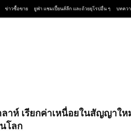
ข่าวซื้อขาย
ยูฟ่า แชมเปี้ยนส์ลีก และถ้วยยุโรปอื่น ๆ
บทควา
ซาลาห์ เรียกค่าเหนื่อยในสัญญาใหม่
ในโลก