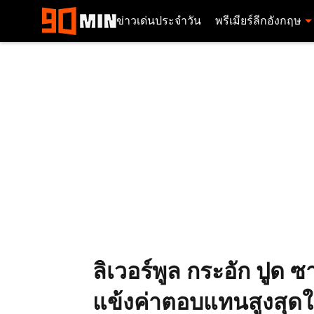
ข่าวเด่นประจำวัน
พรีเมียร์ลีกอังกฤษ
ลิเวอร์พูล กระอัก ปูด 
แข้งค่าตอบแทนสูงสุด