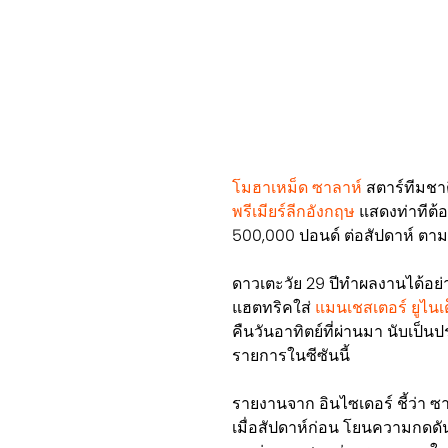
โมฮาเหม็ด ซาลาห์
สตาร์ทีมชาติ
พรีเมียร์ลีกอังกฤษ
แสดงท่าทีต้อ
500,000 ปอนด์ ต่อสัปดาห์ ตาม
ดาวเตะวัย 29 ปีทำผลงานได้อย่า
แฮตทริคใส่
แมนเชสเตอร์ ยูไนเ
คืนวันอาทิตย์ที่ผ่านมา นับเป็น
รายการในซีซันนี้
รายงานจาก อินไซเดอร์ ชี้ว่า ซ
เมื่อสัปดาห์ก่อน โยนความกดดั