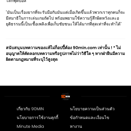
โลกฟุตบอล"
"มันเป็นเรื่องยากที่จะรับมือกับมันแต่เมื่อเกิดขึ้นแล้วพวกเราทุกคนก็จะ
มีสมาธิในการเล่นเกมถัดไป พร้อมพยามใช้ความรู้สึกผิดหวังและอ
ยุติธรรมนี้เป็นเชื้อเพลิงเพื่อเก็บชัยชนะให้ได้มากที่สุดเท่าที่จะทำได้"
สนับสนุนบทความของแท้ไม่ก็อปปี้ต้อง 90min.com เท่านั้น ! * ไม่
อนุญาตให้คัดลอกบทความหรือรูปภาพไม่ว่าวิธีใด ๆ หากฝ่าฝืนมีความ
ผิดตามกฎหมายที่ระบุไว้สูงสุด
เกี่ยวกับ 90MIN
นโยบายความเป็นส่วนตัว
นโยบายการใช้งานคุกกี้
ข้อกำหนดและเงื่อนไข
Minute Media
หางาน