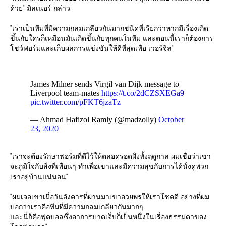
ด้วย" มิลเนอร์ กล่าว
"เราเป็นทีมที่มีความกลมเกลียวกันมากชนิดที่เรียกว่าหากมีเรื่องเกิด
ขึ้นกับใครก็เหมือนมันเกิดขึ้นกับทุกคนในทีม และตอนนี้เราก็ต้องการ
โชว์ฟอร์มและเก็บผลการแข่งขันให้ดีที่สุดเพื่อ เวอร์จิล"
James Milner sends Virgil van Dijk message to
Liverpool team-mates
https://t.co/2dCZSXEGa9
pic.twitter.com/pFKT6jzaTz
— Ahmad Hafizol Ramly (@madzolly)
October
23, 2020
"เราจะต้องรักษาฟอร์มที่ดีไว้ให้ตลอดรอดฝั่งทั้งฤดูกาล ผมเชื่อว่าเขา
จะภูมิใจกับสิ่งที่เพื่อนๆ ทำเพื่อเขาและมีความสุขกับการได้นั่งดูพวก
เราอยู่บ้านแน่นอน"
"ผมเจอเขาเมื่อวันอังคารที่ผ่านมาเขาอวยพรให้เราโชคดี อย่างที่ผม
บอกว่าเราคือทีมที่มีความกลมเกลียวกันมากๆ
และนี่ก็คือฟุตบอลซึ่งอาการบาดเจ็บก็เป็นหนึ่งในเรื่องธรรมดาของ