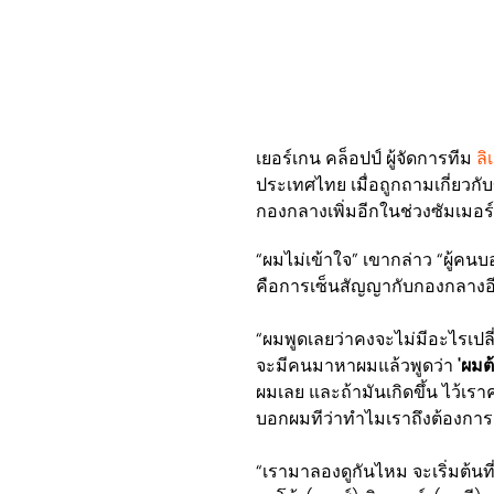
เยอร์เกน คล็อปป์ ผู้จัดการทีม
ลิ
ประเทศไทย เมื่อถูกถามเกี่ยวก
กองกลางเพิ่มอีกในช่วงซัมเมอร์น
“ผมไม่เข้าใจ” เขากล่าว “ผู้คนบอ
คือการเซ็นสัญญากับกองกลางอ
“ผมพูดเลยว่าคงจะไม่มีอะไรเปล
จะมีคนมาหาผมแล้วพูดว่า
'ผมต
ผมเลย และถ้ามันเกิดขึ้น ไว้เราค
บอกผมทีว่าทำไมเราถึงต้องการเ
“เรามาลองดูกันไหม จะเริ่มต้นที่