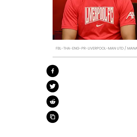
FBL-THA-ENG-PR-LIVERPOOL-MAN UTD / MAN