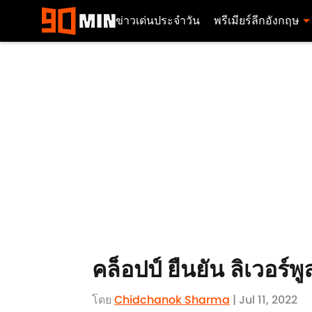
ข่าวเด่นประจำวัน
พรีเมียร์ลีกอังกฤษ
คล็อปป์ ยืนยัน ลิเวอร์
โดย
Chidchanok Sharma
| Jul 11, 2022