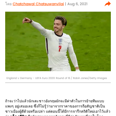
โดย
Chatchawal Chatsuwanvilai
| Aug 6, 2021
England v Germany - UEFA Euro 2020: Round of 16 / Robin Jones/Getty Images
ถ้าจะว่าไปแล้วนักเตะชาวอังกฤษมักจะมีค่าตัวในการย้ายทีมแบบ
แพงๆ อยู่เสมอเลย ซึ่งก็ไม่รู้ว่ามาจากราคาของการถือสัญชาติเป็น
ชาวเมืองผู้ดีด้วยหรือเปล่า แต่ตอนนี้ได้มีการจารึกสถิติใหม่เอาไว้แล้ว