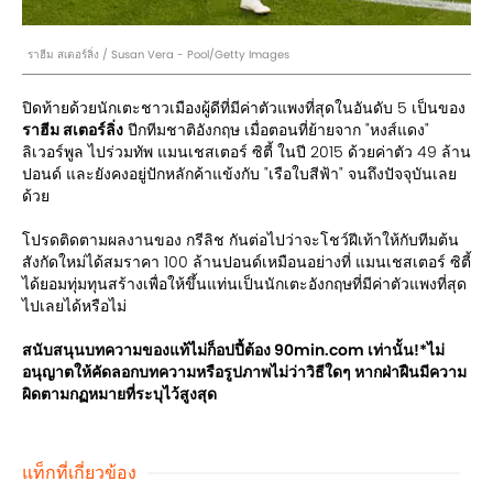
ราฮีม สเตอร์ลิ่ง / Susan Vera - Pool/Getty Images
ปิดท้ายด้วยนักเตะชาวเมืองผู้ดีที่มีค่าตัวแพงที่สุดในอันดับ 5 เป็นของ
ราฮีม สเตอร์ลิ่ง
ปีกทีมชาติอังกฤษ เมื่อตอนที่ย้ายจาก "หงส์แดง"
ลิเวอร์พูล ไปร่วมทัพ แมนเชสเตอร์ ซิตี้ ในปี 2015 ด้วยค่าตัว 49 ล้าน
ปอนด์ และยังคงอยู่ปักหลักค้าแข้งกับ "เรือใบสีฟ้า" จนถึงปัจจุบันเลย
ด้วย
โปรดติดตามผลงานของ กรีลิช กันต่อไปว่าจะโชว์ฝีเท้าให้กับทีมต้น
สังกัดใหม่ได้สมราคา 100 ล้านปอนด์เหมือนอย่างที่ แมนเชสเตอร์ ซิตี้
ได้ยอมทุ่มทุนสร้างเพื่อให้ขึ้นแท่นเป็นนักเตะอังกฤษที่มีค่าตัวแพงที่สุด
ไปเลยได้หรือไม่
สนับสนุนบทความของแท้ไม่ก็อปปี้ต้อง 90min.com เท่านั้น!*ไม่
อนุญาตให้คัดลอกบทความหรือรูปภาพไม่ว่าวิธีใดๆ หากฝ่าฝืนมีความ
ผิดตามกฏหมายที่ระบุไว้สูงสุด
แท็กที่เกี่ยวข้อง