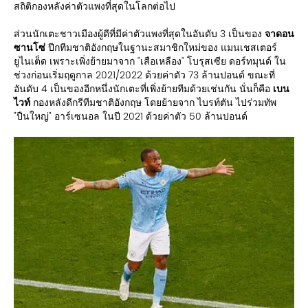
สถิติกองหลังค่าตัวแพงที่สุดในโลกต่อไป
ส่วนนักเตะชาวเมืองผู้ดีที่มีค่าตัวแพงที่สุดในอันดับ 3 เป็นของ
จาดอน
ซานโซ่
ปีกทีมชาติอังกฤษในฐานะสมาชิกใหม่ของ แมนเชสเตอร์
ยูไนเต็ด เพราะเพิ่งย้ายมาจาก "เสือเหลือง" โบรุสเซีย ดอร์ทมุนด์ ใน
ช่วงก่อนเริ่มฤดูกาล 2021/2022 ด้วยค่าตัว 73 ล้านปอนด์ ขณะที่
อันดับ 4 เป็นของอีกหนึ่งนักเตะที่เพิ่งย้ายทีมด้วยเช่นกัน นั่นก็คือ
เบน
ไวท์
กองหลังดีกรีทีมชาติอังกฤษ โดยย้ายจาก ไบรท์ตัน ไปร่วมทัพ
"ปืนใหญ่" อาร์เซนอล ในปี 2021 ด้วยค่าตัว 50 ล้านปอนด์