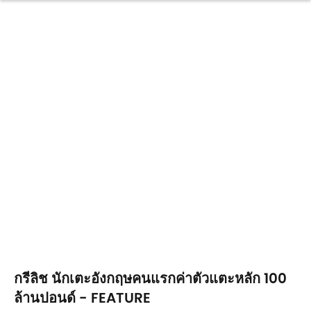
กรีลิช นักเตะอังกฤษคนแรกค่าตัวแตะหลัก 100
ล้านปอนด์ - FEATURE