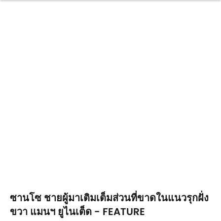
ซานโซ ชายผู้มาเติมเต็มส่วนที่ขาดในแนวรุกฝั่ง
ขวา แมนฯ ยูไนเต็ด - FEATURE