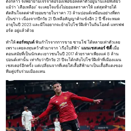
ดังกล่าว จึงพยายามเจรจาต่อรองเพื่อขอลดค่าตัวอยู่นานเลยทีเดียว
แม้ว่า "เสือเหลือง" จะเคยใจแข็งไม่ยอมลดราคาให้ แต่สุดท้ายได้
ตัดสินใจลดค่าตัวยอมขายในราคา 73 ล้านปอนด์เหมือนอย่างที่ตก
เป็นข่าว เนื่องจากปีกวัย 21 ปีเหลือสัญญาค้าแข้งอีก 2 ปี ซึ่งจะหมด
อายุในปี 2023 และมีใจอยากจะย้ายไปโชว์ฝีเท้าในถิ่นโอลด์ แทรฟฟ
อร์ด อยู่แล้วด้วย
ทำให้
ดอร์ทมุนด์
ฟันกำไรจากการขาย ซานโซ่ ได้หลายเท่าตัวเลย
เพราะเคยลงทุนคว้าตัวมาจาก "เรือใบสีฟ้า"
แมนเชสเตอร์ ซิตี้
เมื่อ
ตอนสมัยที่เป็นนักเตะเยาวชนในปี 2017 ด้วยราคาเพียงแค่ 8 ล้าน
ปอนด์เท่านั้น เท่ากับว่าปีกวัย 21 ปีจะได้กลับไปโชว์ฝีเท้าที่เมืองแมน
เชสเตอร์อีกครั้ง แต่เปลี่ยนจากที่เคยใส่เสื้อสีฟ้ามาเป็นเสื้อสีแดงของ
ทีมคู่ปรับร่วมเมืองแทน