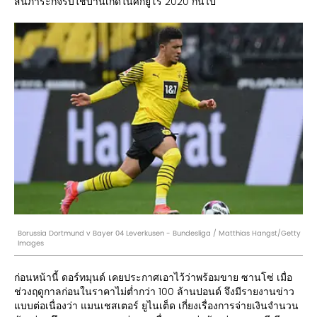
สิ้นภาระกิจรับใช้บ้านเกิดในศึกยูโร 2020 กันไป
Borussia Dortmund v Bayer 04 Leverkusen - Bundesliga / Matthias Hangst/Getty
Images
ก่อนหน้านี้ ดอร์ทมุนด์ เคยประกาศเอาไว้ว่าพร้อมขาย ซานโซ่ เมื่อ
ช่วงฤดูกาลก่อนในราคาไม่ต่ำกว่า 100 ล้านปอนด์ จึงมีรายงานข่าว
แบบต่อเนื่องว่า แมนเชสเตอร์ ยูไนเต็ด เกี่ยงเรื่องการจ่ายเงินจำนวน