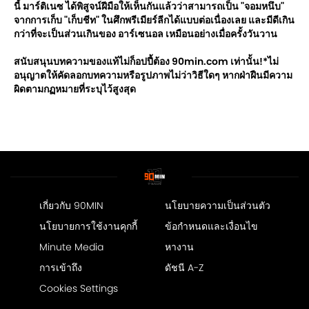
นี้ มาร์ติเนซ ได้พิสูจน์ฝีมือให้เห็นกันแล้วว่าสามารถเป็น "จอมหนึบ"
จากการเก็บ "เก็บชีท" ในศึกพรีเมียร์ลีกได้แบบต่อเนื่องเลย และมีดีเกิน
กว่าที่จะเป็นส่วนเกินของ อาร์เซนอล เหมือนอย่างเมื่อครั้งวันวาน
สนับสนุนบทความของแท้ไม่ก็อปปี้ต้อง 90min.com เท่านั้น!*ไม่
อนุญาตให้คัดลอกบทความหรือรูปภาพไม่ว่าวิธีใดๆ หากฝ่าฝืนมีความ
ผิดตามกฏหมายที่ระบุไว้สูงสุด
เกี่ยวกับ 90MIN
นโยบายความเป็นส่วนตัว
นโยบายการใช้งานคุกกี้
ข้อกำหนดและเงื่อนไข
Minute Media
หางาน
การเข้าถึง
ดัชนี A-Z
Cookies Settings