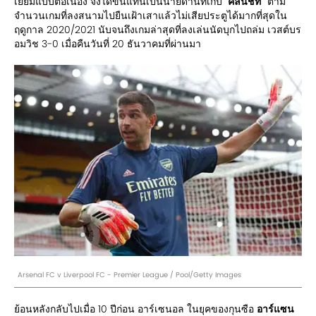
เยี่ยมแบบต่อเนื่อง จึงได้ขึ้นแท่นเป็นนายด่านที่เก็บ
"คลีนชีท"
ตาม
จำนวนเกมที่ลงสนามไปยืนเฝ้าเสาแล้วไม่เสียประตูได้มากที่สุดใน
ฤดูกาล 2020/2021 นับจนถึงเกมล่าสุดที่ลงเล่นนัดบุกไปถล่ม เวสต์บร
อมวิช 3-0 เมื่อคืนวันที่ 20 ธันวาคมที่ผ่านมา
Arsenal FC v Liverpool FC - Premier League / Pool/Getty Images
ย้อนหลังกลับไปเมื่อ 10 ปีก่อน อาร์เซนอล ในยุคของกุนซือ
อาร์แซน