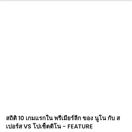
สถิติ 10 เกมแรกใน พรีเมียร์ลีก ของ นูโน กับ ส
เปอร์ส VS โปเช็ตติโน - FEATURE