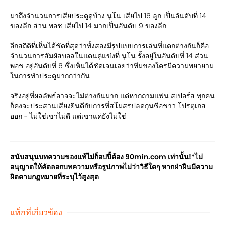
มาถึงจำนวนการเสียประตูดูบ้าง นูโน เสียไป 16 ลูก เป็น
อันดับที่ 14
ของลีก ส่วน พอช เสียไป 14 มากเป็น
อันดับ 9
ของลีก
อีกสถิติที่เห็นได้ชัดที่สุดว่าทั้งสองมีรูปแบบการเล่นที่แตกต่างกันก็คือ
จำนวนการสัมผัสบอลในแดนคู่แข่งที่ นูโน รั้งอยู่ใน
อันดับที่ 14
ส่วน
พอช อยู่
อันดับที่ 6
ซึ่งเห็นได้ชัดเจนเลยว่าทีมของใครมีความพยายาม
ในการทำประตูมากกว่ากัน
จริงอยู่ที่ผลลัพธ์อาจจะไม่ต่างกันมาก แต่หากถามแฟน สเปอร์ส ทุกคน
ก็คงจะประสานเสียงยินดีกับการที่สโมสรปลดกุนซือชาว โปรตุเกส
ออก - ไม่ใช่เขาไม่ดี แต่เขาแค่ยังไม่ใช่
สนับสนุนบทความของแท้ไม่ก็อปปี้ต้อง 90min.com เท่านั้น!*ไม่
อนุญาตให้คัดลอกบทความหรือรูปภาพไม่ว่าวิธีใดๆ หากฝ่าฝืนมีความ
ผิดตามกฏหมายที่ระบุไว้สูงสุด
แท็กที่เกี่ยวข้อง