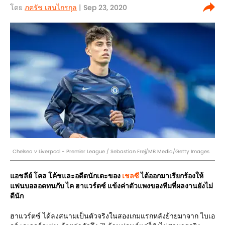
โดย
ภครัช เสนไกรกุล
| Sep 23, 2020
Chelsea v Liverpool - Premier League / Sebastian Frej/MB Media/Getty Images
แอชลีย์ โคล โค้ชและอดีตนักเตะของ
เชลซี
ได้ออกมาเรียกร้องให้
แฟนบอลอดทนกับ ไค ฮาแวร์ตซ์ แข้งค่าตัวแพงของทีมที่ผลงานยังไม่
ดีนัก
ฮาแวร์ตซ์ ได้ลงสนามเป็นตัวจริงในสองเกมแรกหลังย้ายมาจาก ไบเอ