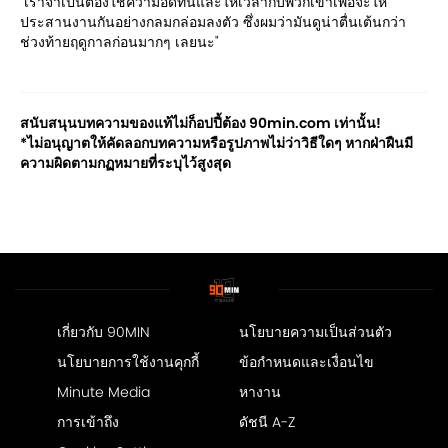
"เราจำเป็นต้องใช้ความอดทนและให้เวลากับพวกเขาเพื่อจะให้
ประสานงานกันอย่างกลมกล่อมลงตัว ซึ่งผมว่ามันดูน่าตื่นเต้นกว่า
ช่วงท้ายฤดูกาลก่อนมากๆ เลยนะ"
สนับสนุนบทความของแท้ไม่ก็อปปี้ต้อง 90min.com เท่านั้น!
*ไม่อนุญาตให้คัดลอกบทความหรือรูปภาพไม่ว่าวิธีใดๆ หากฝ่าฝืนมี
ความผิดตามกฏหมายที่ระบุไว้สูงสุด
เกี่ยวกับ 90MIN
นโยบายความเป็นส่วนตัว
นโยบายการใช้งานคุกกี้
ข้อกำหนดและเงื่อนไข
Minute Media
หางาน
การเข้าถึง
ดัชนี A-Z