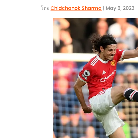
โดย
Chidchanok Sharma
| May 8, 2022