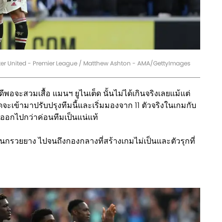
ter United - Premier League / Matthew Ashton - AMA/GettyImages
อจะสวมเสื้อ แมนฯ ยูไนเต็ด นั้นไม่ได้เกินจริงเลยแม้แต่
จะเข้ามาปรับปรุงทีมนี้และเริ่มมองจาก 11 ตัวจริงในเกมกับ
นออกไปกว่าค่อนทีมเป็นแน่แท้
มือนกรวยยาง ไปจนถึงกองกลางที่สร้างเกมไม่เป็นและตัวรุกที่