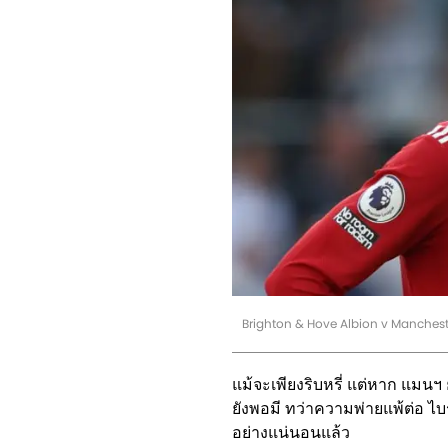
Brighton & Hove Albion v Manches
แม้จะเพียงริบหรี่ แต่หาก แมนฯ
ยังพอมี ทว่าความพ่ายแพ้ต่อ ไ
อย่างแน่นอนแล้ว